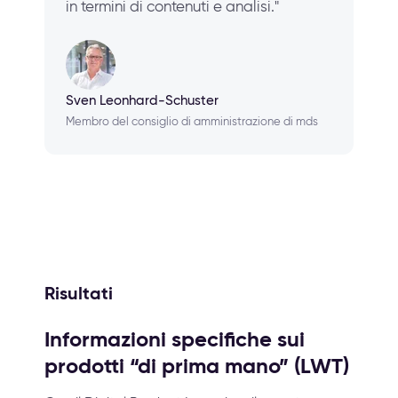
in termini di contenuti e analisi."
Sven Leonhard-Schuster
Membro del consiglio di amministrazione di mds
Risultati
Informazioni specifiche sui
prodotti “di prima mano” (LWT)