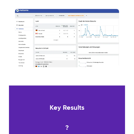
Key Results
?