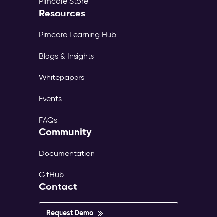
Pimcore Store
Resources
Pimcore Learning Hub
Blogs & Insights
Whitepapers
Events
FAQs
Community
Documentation
GitHub
Contact
Request Demo