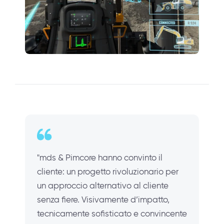
"mds & Pimcore hanno convinto il
cliente: un progetto rivoluzionario per
un approccio alternativo al cliente
senza fiere. Visivamente d’impatto,
tecnicamente sofisticato e convincente