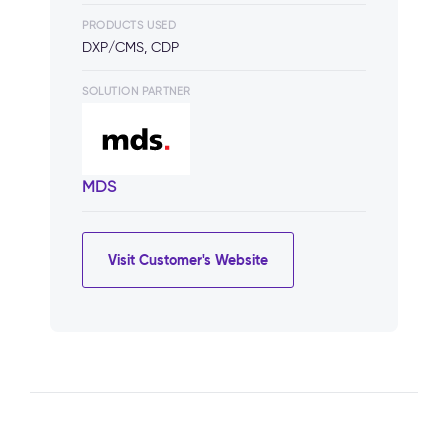
PRODUCTS USED
DXP/CMS, CDP
SOLUTION PARTNER
MDS
Visit Customer's Website