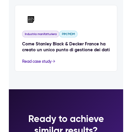
Industria manifatturiera
PIM/MDM
Come Stanley Black & Decker France ha
creato un unico punto di gestione dei dati
Read case study
Ready to achieve
similar results?