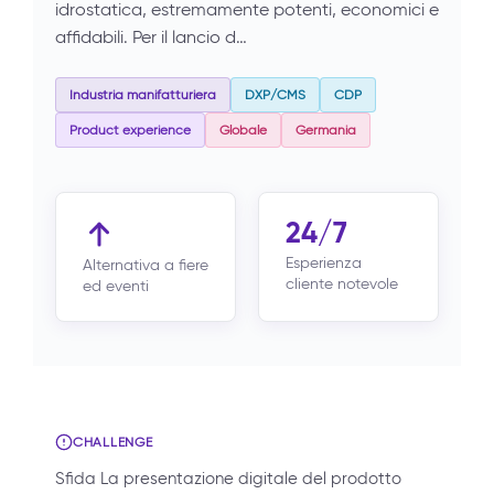
idrostatica, estremamente potenti, economici e
affidabili. Per il lancio d…
Industria manifatturiera
DXP/CMS
CDP
Product experience
Globale
Germania
24/7
Esperienza
Alternativa a fiere
cliente notevole
ed eventi
CHALLENGE
Sfida La presentazione digitale del prodotto