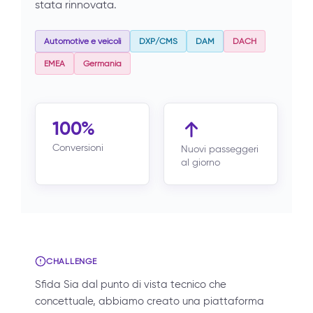
stata rinnovata.
Automotive e veicoli
DXP/CMS
DAM
DACH
EMEA
Germania
100%
Conversioni
Nuovi passeggeri
al giorno
CHALLENGE
Sfida Sia dal punto di vista tecnico che
concettuale, abbiamo creato una piattaforma