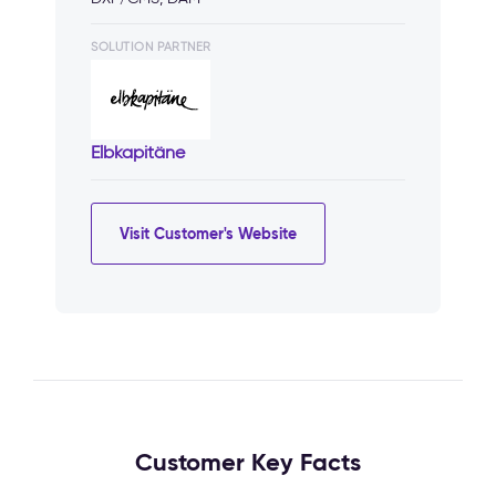
SOLUTION PARTNER
Elbkapitäne
Visit Customer's Website
Customer Key Facts