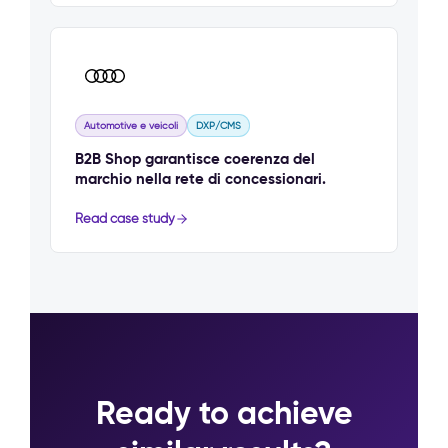
Automotive e veicoli
DXP/CMS
B2B Shop garantisce coerenza del
marchio nella rete di concessionari.
Read case study
Ready to achieve