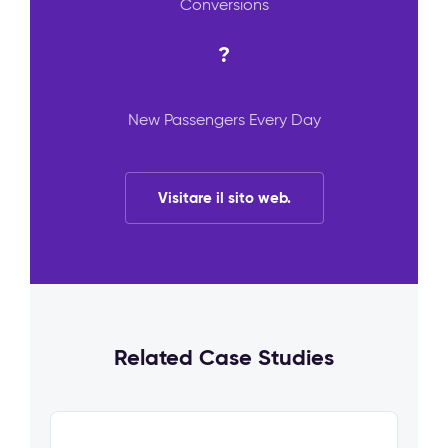
Conversions
?
New Passengers Every Day
Visitare il sito web.
Related Case Studies