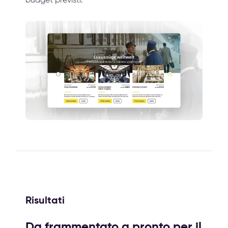
Risultati
Da frammentato a pronto per il