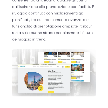
consentendo a railtour di guidare gli utenti
dall’ispirazione alla prenotazione con facilità. E
il viaggio continua: con miglioramenti già
pianificati, tra cui tracciamento avanzato e
funzionalità di prenotazione ampliate, railtour
resta sulla buona strada per plasmare il futuro
del viaggio in treno.