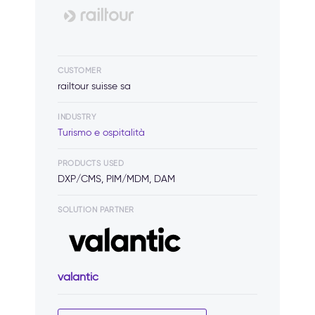
CUSTOMER
railtour suisse sa
INDUSTRY
Turismo e ospitalità
PRODUCTS USED
DXP/CMS, PIM/MDM, DAM
SOLUTION PARTNER
valantic