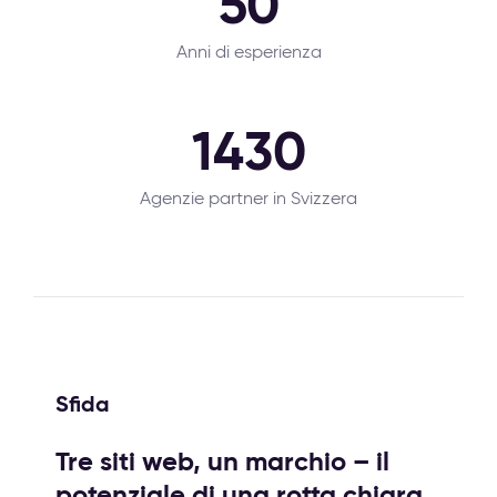
50
Anni di esperienza
1430
Agenzie partner in Svizzera
Sfida
Tre siti web, un marchio – il
potenziale di una rotta chiara