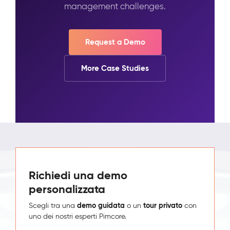
management challenges.
Request a Demo
More Case Studies
Richiedi una demo
personalizzata
demo guidata
tour privato
Scegli tra una
o un
con
uno dei nostri esperti Pimcore.