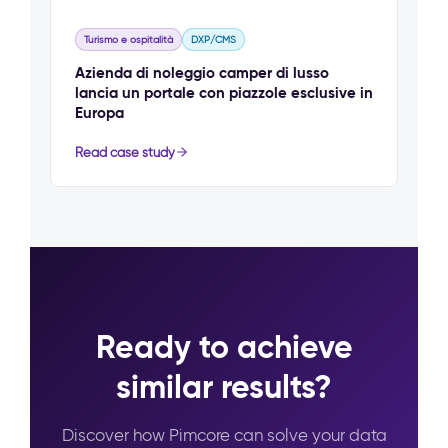
Turismo e ospitalità
DXP/CMS
Azienda di noleggio camper di lusso
lancia un portale con piazzole esclusive in
Europa
Read case study
Ready to achieve
similar results?
Discover how Pimcore can solve your data