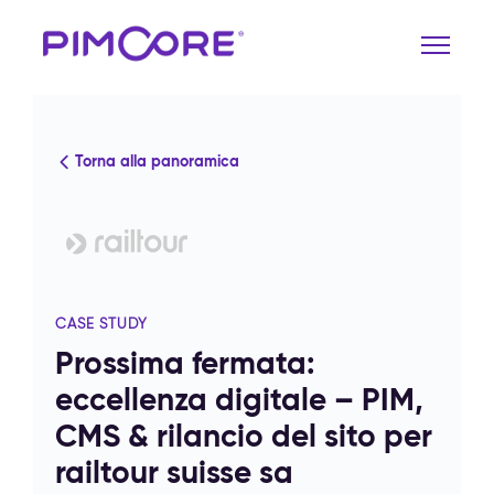
Torna alla panoramica
CASE STUDY
Prossima fermata:
eccellenza digitale – PIM,
CMS & rilancio del sito per
railtour suisse sa