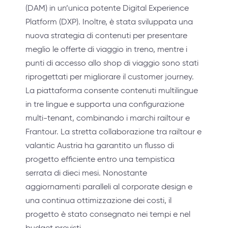
(DAM) in un’unica potente Digital Experience
Platform (DXP). Inoltre, è stata sviluppata una
nuova strategia di contenuti per presentare
meglio le offerte di viaggio in treno, mentre i
punti di accesso allo shop di viaggio sono stati
riprogettati per migliorare il customer journey.
La piattaforma consente contenuti multilingue
in tre lingue e supporta una configurazione
multi-tenant, combinando i marchi railtour e
Frantour. La stretta collaborazione tra railtour e
valantic Austria ha garantito un flusso di
progetto efficiente entro una tempistica
serrata di dieci mesi. Nonostante
aggiornamenti paralleli al corporate design e
una continua ottimizzazione dei costi, il
progetto è stato consegnato nei tempi e nel
budget previsti.