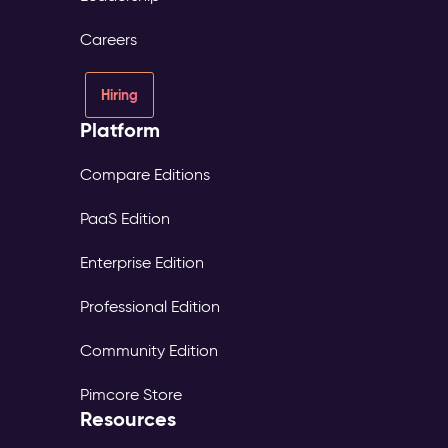
Careers
Hiring
Platform
Compare Editions
PaaS Edition
Enterprise Edition
Professional Edition
Community Edition
Pimcore Store
Resources