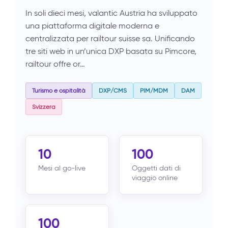
In soli dieci mesi, valantic Austria ha sviluppato
una piattaforma digitale moderna e
centralizzata per railtour suisse sa. Unificando
tre siti web in un’unica DXP basata su Pimcore,
railtour offre or…
Turismo e ospitalità
DXP/CMS
PIM/MDM
DAM
Svizzera
10
100
Mesi al go-live
Oggetti dati di
viaggio online
100