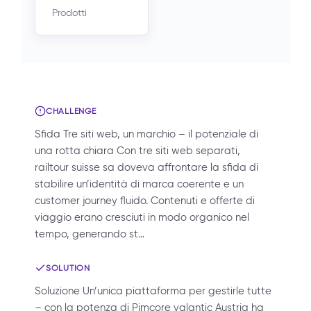
Prodotti
CHALLENGE
Sfida Tre siti web, un marchio – il potenziale di
una rotta chiara Con tre siti web separati,
railtour suisse sa doveva affrontare la sfida di
stabilire un’identità di marca coerente e un
customer journey fluido. Contenuti e offerte di
viaggio erano cresciuti in modo organico nel
tempo, generando st…
SOLUTION
Soluzione Un’unica piattaforma per gestirle tutte
– con la potenza di Pimcore valantic Austria ha