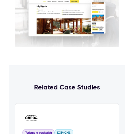
Related Case Studies
Turismo e ospitalità
DXP/CMS