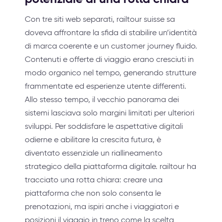
Con tre siti web separati, railtour suisse sa
doveva affrontare la sfida di stabilire un’identità
di marca coerente e un customer journey fluido.
Contenuti e offerte di viaggio erano cresciuti in
modo organico nel tempo, generando strutture
frammentate ed esperienze utente differenti.
Allo stesso tempo, il vecchio panorama dei
sistemi lasciava solo margini limitati per ulteriori
sviluppi. Per soddisfare le aspettative digitali
odierne e abilitare la crescita futura, è
diventato essenziale un riallineamento
strategico della piattaforma digitale. railtour ha
tracciato una rotta chiara: creare una
piattaforma che non solo consenta le
prenotazioni, ma ispiri anche i viaggiatori e
posizioni il viaggio in treno come la scelta