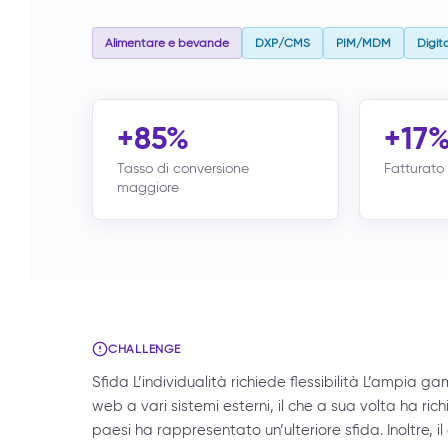
Alimentare e bevande
DXP/CMS
PIM/MDM
Digi
+85%
+17
Tasso di conversione
Fatturato 
maggiore
CHALLENGE
Sfida L’individualità richiede flessibilità L’ampia g
web a vari sistemi esterni, il che a sua volta ha richi
paesi ha rappresentato un’ulteriore sfida. Inoltre, 