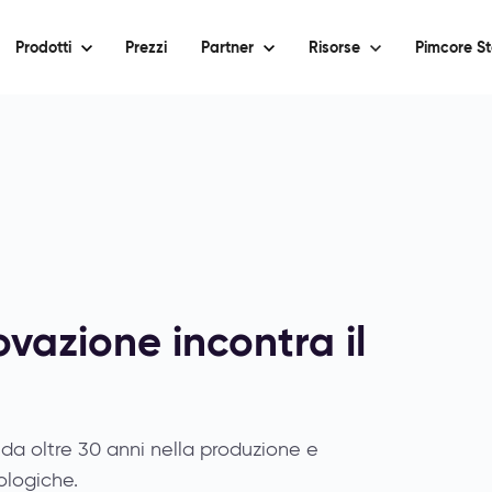
Prodotti
Prezzi
Partner
Risorse
Pimcore St
azione incontra il
a oltre 30 anni nella produzione e
ologiche.