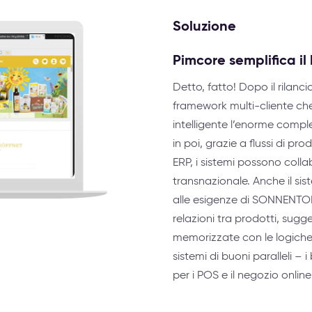
Soluzione
Pimcore semplifica il
Detto, fatto! Dopo il rilan
framework multi-cliente che
intelligente l’enorme compl
in poi, grazie a flussi di pr
ERP, i sistemi possono colla
transnazionale. Anche il si
alle esigenze di SONNENTOR
relazioni tra prodotti, sugg
memorizzate con le logiche
sistemi di buoni paralleli –
per i POS e il negozio onlin