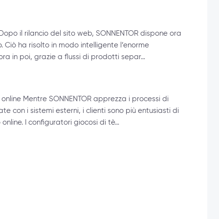
! Dopo il rilancio del sito web, SONNENTOR dispone ora
. Ciò ha risolto in modo intelligente l’enorme
a in poi, grazie a flussi di prodotti separ…
nti online Mentre SONNENTOR apprezza i processi di
 con i sistemi esterni, i clienti sono più entusiasti di
nline. I configuratori giocosi di tè…