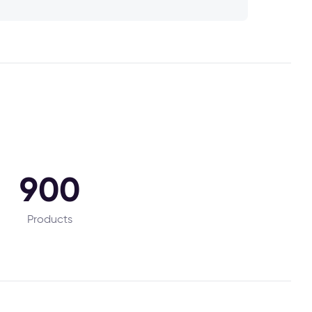
900
Products