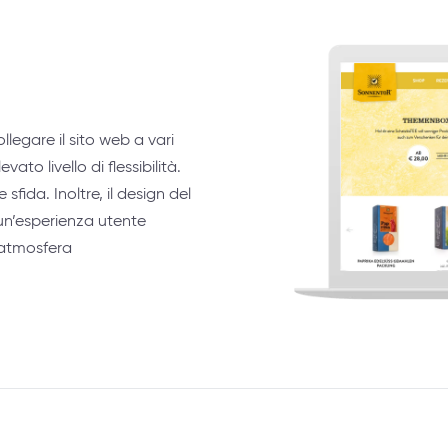
egare il sito web a vari
vato livello di flessibilità.
fida. Inoltre, il design del
un’esperienza utente
’atmosfera