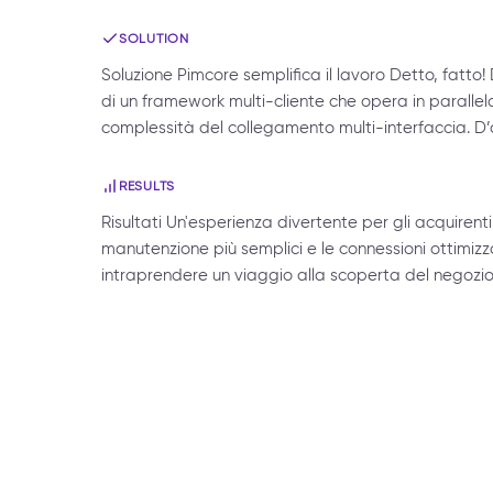
SOLUTION
Soluzione Pimcore semplifica il lavoro Detto, fatto
di un framework multi-cliente che opera in parallelo
complessità del collegamento multi-interfaccia. D’or
RESULTS
Risultati Un'esperienza divertente per gli acquire
manutenzione più semplici e le connessioni ottimizzate
intraprendere un viaggio alla scoperta del negozio o