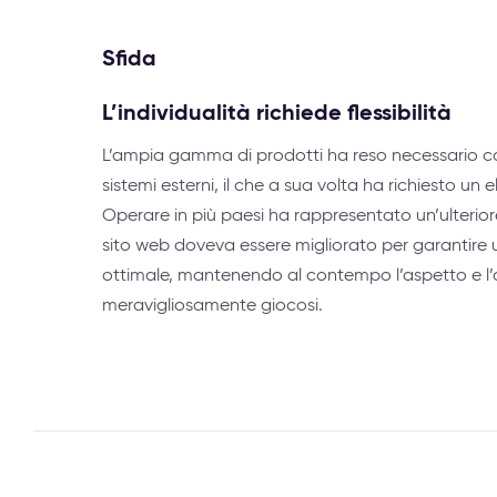
Sfida
L’individualità richiede flessibilità
L’ampia gamma di prodotti ha reso necessario coll
sistemi esterni, il che a sua volta ha richiesto un ele
Operare in più paesi ha rappresentato un’ulteriore s
sito web doveva essere migliorato per garantire 
ottimale, mantenendo al contempo l’aspetto e l
meravigliosamente giocosi.