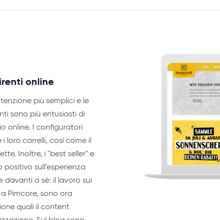
renti online
nzione più semplici e le
nti sono più entusiasti di
 online. I configuratori
i loro carrelli, così come il
te. Inoltre, i "best seller" e
positivo sull’esperienza
davanti a sé: il lavoro sui
o a Pimcore, sono ora
ione quali il content
izzazione. Sul blog sono