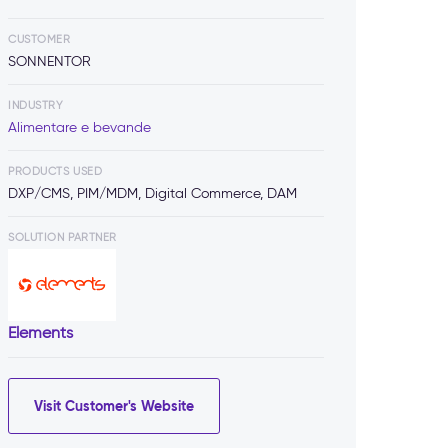
CUSTOMER
SONNENTOR
INDUSTRY
Alimentare e bevande
PRODUCTS USED
DXP/CMS, PIM/MDM, Digital Commerce, DAM
SOLUTION PARTNER
Elements
Visit Customer's Website