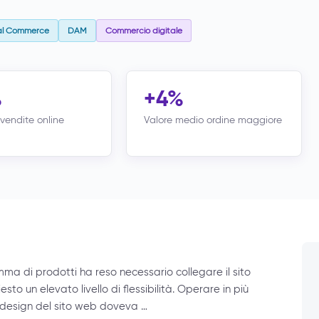
tal Commerce
DAM
Commercio digitale
%
+4%
vendite online
Valore medio ordine maggiore
amma di prodotti ha reso necessario collegare il sito
esto un elevato livello di flessibilità. Operare in più
il design del sito web doveva …