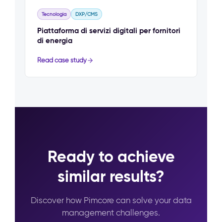
Tecnologia
DXP/CMS
Piattaforma di servizi digitali per fornitori
di energia
Read case study
Ready to achieve
similar results?
Discover how Pimcore can solve your data
management challenges.