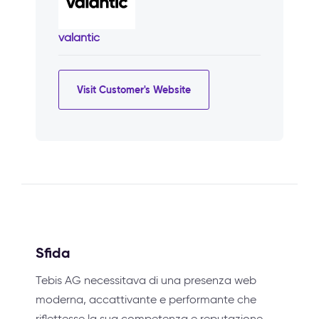
valantic
Visit Customer's Website
Sfida
Tebis AG necessitava di una presenza web
moderna, accattivante e performante che
riflettesse la sua competenza e reputazione