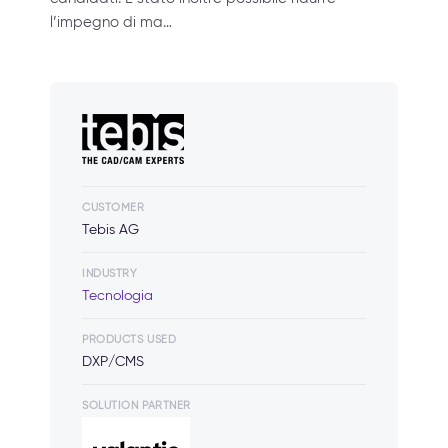
l’impegno di ma…
CUSTOMER
Tebis AG
INDUSTRY
Tecnologia
PRODUCTS USED
DXP/CMS
SOLUTION PARTNER