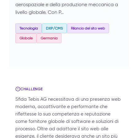
aerospaziale e della produzione meccanica a
livello globale. Con P…
Tecnologia
DXP/CMS
Rilancio del sito web
Globale
Germania
CHALLENGE
Sfida Tebis AG necessitava di una presenza web
moderna, accattivante e performante che
riflettesse la sua competenza e reputazione
come fornitore globale di software e soluzioni di
processo. Oltre ad adattare il sito web alle
esigenze, il cliente desiderava anche un sito più