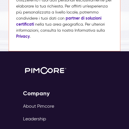
Utilizzeremo i tuoi dati personali esclusivamente per
elaborare la tua richiesta. Per offrirti un’esperienza
più personalizzata a livello locale, potremmo
partner di soluzioni
condividere i tuoi dati con
certificati
nella tua area geografica. Per ulteriori
informazioni, consulta la nostra Informativa sulla
Privacy
.
Company
About Pimcore
Leadership