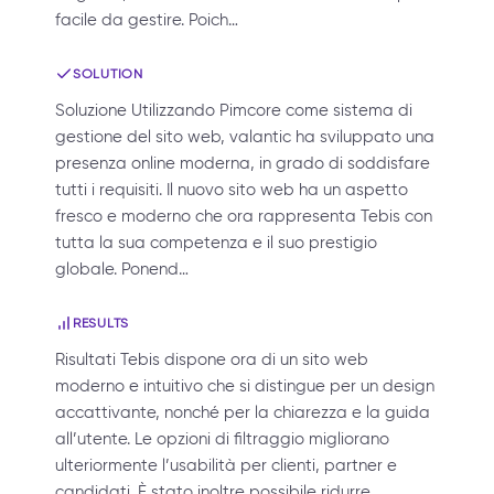
facile da gestire. Poich…
SOLUTION
Soluzione Utilizzando Pimcore come sistema di
gestione del sito web, valantic ha sviluppato una
presenza online moderna, in grado di soddisfare
tutti i requisiti. Il nuovo sito web ha un aspetto
fresco e moderno che ora rappresenta Tebis con
tutta la sua competenza e il suo prestigio
globale. Ponend…
RESULTS
Risultati Tebis dispone ora di un sito web
moderno e intuitivo che si distingue per un design
accattivante, nonché per la chiarezza e la guida
all’utente. Le opzioni di filtraggio migliorano
ulteriormente l’usabilità per clienti, partner e
candidati. È stato inoltre possibile ridurre