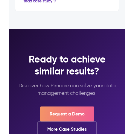
Read case study
Ready to achieve
similar results?
Discover how Pimcore can solve your data
management challenges.
Request a Demo
More Case Studies