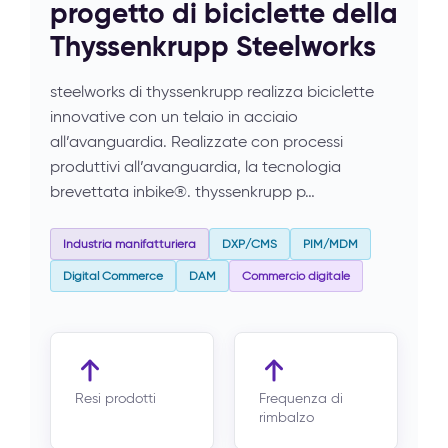
progetto di biciclette della
Thyssenkrupp Steelworks
steelworks di thyssenkrupp realizza biciclette
innovative con un telaio in acciaio
all’avanguardia. Realizzate con processi
produttivi all’avanguardia, la tecnologia
brevettata inbike®. thyssenkrupp p…
Industria manifatturiera
DXP/CMS
PIM/MDM
Digital Commerce
DAM
Commercio digitale
Resi prodotti
Frequenza di
rimbalzo