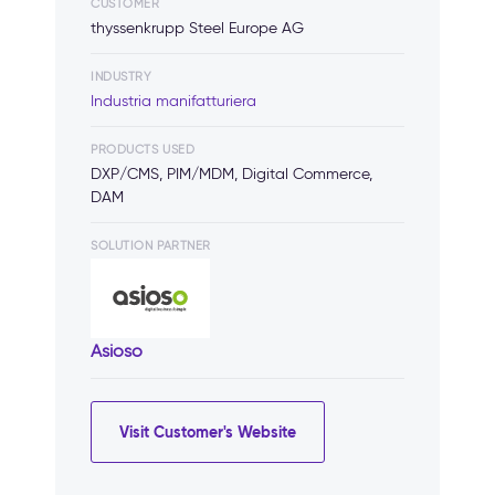
CUSTOMER
thyssenkrupp Steel Europe AG
INDUSTRY
Industria manifatturiera
PRODUCTS USED
DXP/CMS, PIM/MDM, Digital Commerce,
DAM
SOLUTION PARTNER
Asioso
Visit Customer's Website