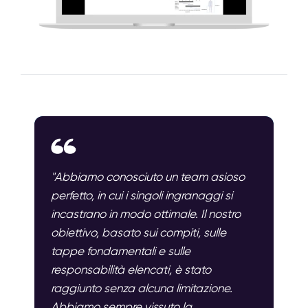
"Abbiamo conosciuto un team asioso
perfetto, in cui i singoli ingranaggi si
incastrano in modo ottimale. Il nostro
obiettivo, basato sui compiti, sulle
tappe fondamentali e sulle
responsabilità elencati, è stato
raggiunto senza alcuna limitazione.
Abbiamo sempre vissuto la