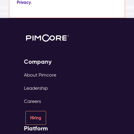
Privacy
.
Company
About Pimcore
Leadership
Careers
Hiring
Platform