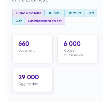
cima a Zurigo. Tutti…
Turismo e ospitalità
DXP/CMS
PIM/MDM
DAM
CDP
Centralizzazione dei dati
660
6 000
Documenti
Risorse
multimediali
29 000
Oggetti dati