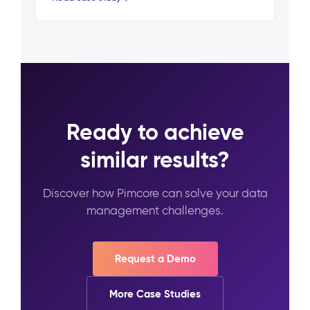
Ready to achieve
similar results?
Discover how Pimcore can solve your data
management challenges.
Request a Demo
More Case Studies