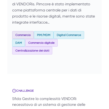
di VENDORis. Pimcore è stato implementato
come piattaforma centrale per i dati di
prodotto e le risorse digitali, mentre sono state
integrate interfacce…
Commercio
PIM/MDM
Digital Commerce
DAM
Commercio digitale
Centralizzazione dei dati
CHALLENGE
Sfida Gestire la complessità VENDORi
necessitava di un sistema di gestione delle