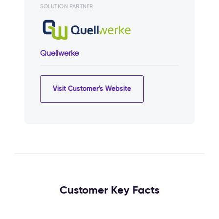
SOLUTION PARTNER
Quellwerke
Visit Customer's Website
Customer Key Facts