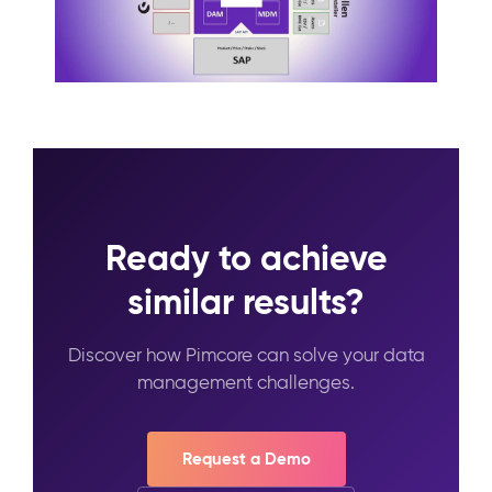
Ready to achieve
similar results?
Discover how Pimcore can solve your data
management challenges.
Request a Demo