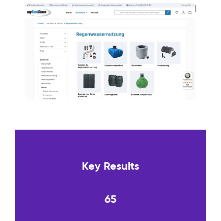
Key Results
65