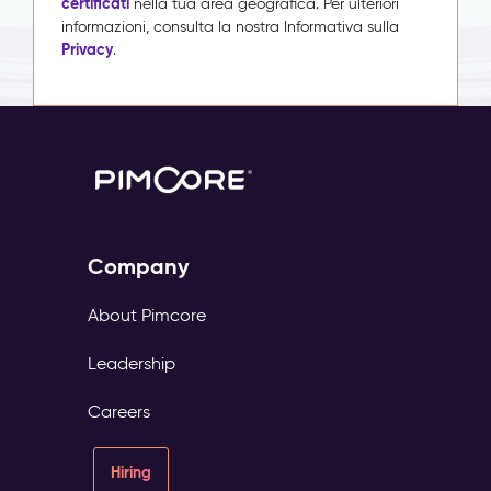
certificati
nella tua area geografica. Per ulteriori
informazioni, consulta la nostra Informativa sulla
Privacy
.
Company
About Pimcore
Leadership
Careers
Hiring