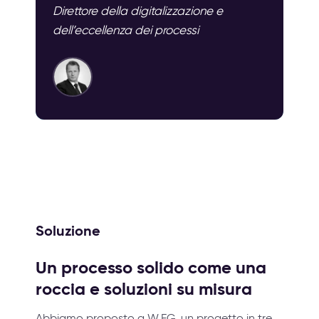
Direttore della digitalizzazione e
dell’eccellenza dei processi
Soluzione
Un processo solido come una
roccia e soluzioni su misura
Abbiamo proposto a W.EG. un progetto in tre