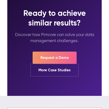
Ready to achieve
similar results?
Discover how Pimcore can solve your data
management challenges.
Request a Demo
More Case Studies