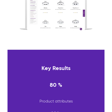
Key Results
80 %
Product attributes