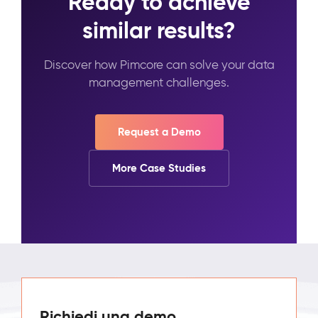
Ready to achieve
similar results?
Discover how Pimcore can solve your data
management challenges.
Request a Demo
More Case Studies
Richiedi una demo