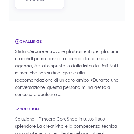
CHALLENGE
Sfida Cercare e trovare gli strumenti per gli ultimi
ritocchi Il primo passo, la ricerca di una nuova
agenzia, è stato spuntato dalla lista da Ralf Nutt
in men che non si dica, grazie alla
raccomandazione di un caro amico. «Durante una
conversazione, questa persona mi ha detto di
conoscere qualcuno …
SOLUTION
Soluzione Il Pimcore CoreShop in tutto il suo
splendore La creatività e la competenza tecnica
sono state le nostre alleate nel garantire il