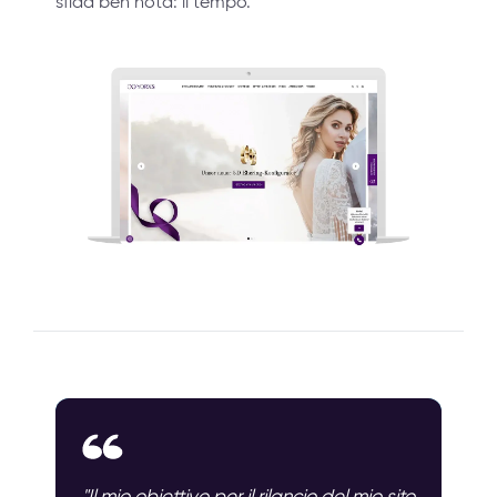
sfida ben nota: il tempo.
"Il mio obiettivo per il rilancio del mio sito