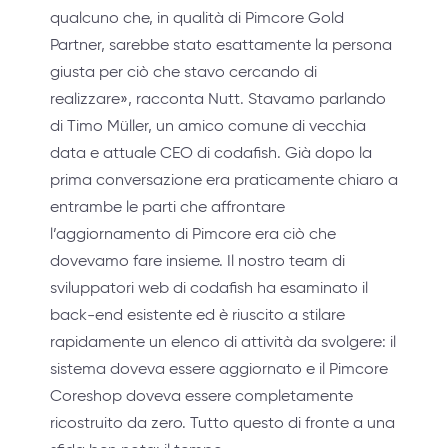
qualcuno che, in qualità di Pimcore Gold
Partner, sarebbe stato esattamente la persona
giusta per ciò che stavo cercando di
realizzare», racconta Nutt. Stavamo parlando
di Timo Müller, un amico comune di vecchia
data e attuale CEO di codafish. Già dopo la
prima conversazione era praticamente chiaro a
entrambe le parti che affrontare
l’aggiornamento di Pimcore era ciò che
dovevamo fare insieme. Il nostro team di
sviluppatori web di codafish ha esaminato il
back-end esistente ed è riuscito a stilare
rapidamente un elenco di attività da svolgere: il
sistema doveva essere aggiornato e il Pimcore
Coreshop doveva essere completamente
ricostruito da zero. Tutto questo di fronte a una