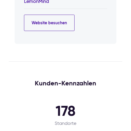
LemonMind
Website besuchen
Kunden-Kennzahlen
178
Standorte