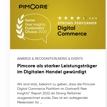
AWARDS & RECOGNITION,
NEWS & EVENTS
Pimcore als starker Leistungsträger
im Digitalen Handel gewürdigt
Wir sind stolz, bekannt zu geben, dass die Pimcore
Digital Commerce Plattform im Gartner® Peer
Insights™ Report 2022 als Strong Performer
ausgezeichnet wurde. Dies ist ein aufregender
Meilenstein für ...