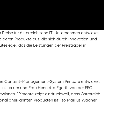
en Preise für österreichische IT-Unternehmen entwickelt.
 deren Produkte aus, die sich durch Innovation und
tesiegel, das die Leistungen der Preisträger in
reiche Content-Management-System Pimcore entwickelt
inisterium und Frau Henrietta Egerth von der FFG
innen. "Pimcore zeigt eindrucksvoll, dass Österreich
ional anerkannten Produkten ist", so Markus Wagner