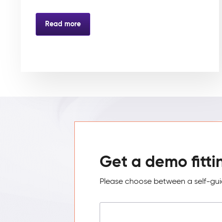
Read more
Get a demo fitti
Please choose between a self-guid