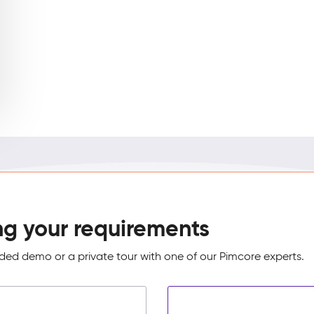
ng your requirements
ed demo or a private tour with one of our Pimcore experts.