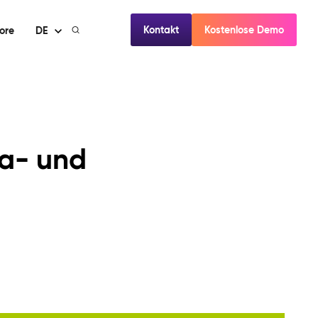
Kontakt
Kostenlose Demo
ore
DE
ia- und