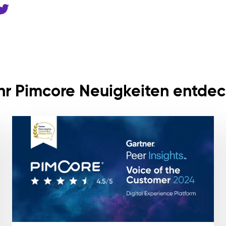
r Pimcore Neuigkeiten entde