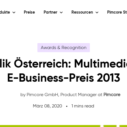
dukte
Preise
Partner
Ressourcen
Pimcore St
Awards & Recognition
ik Österreich: Multimed
E-Business-Preis 2013
by Pimcore GmbH,
Product Manager at
Pimcore
März 08, 2020
1 mins read