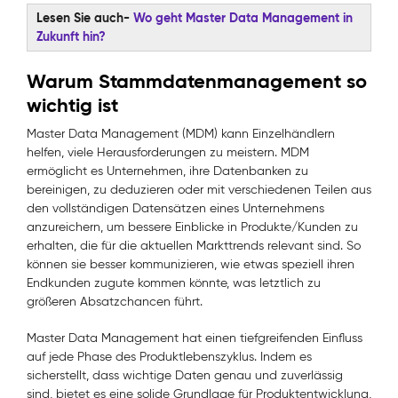
Lesen Sie auch-
Wo geht Master Data Management in
Zukunft hin?
Warum Stammdatenmanagement so
wichtig ist
Master Data Management (MDM) kann Einzelhändlern
helfen, viele Herausforderungen zu meistern. MDM
ermöglicht es Unternehmen, ihre Datenbanken zu
bereinigen, zu deduzieren oder mit verschiedenen Teilen aus
den vollständigen Datensätzen eines Unternehmens
anzureichern, um bessere Einblicke in Produkte/Kunden zu
erhalten, die für die aktuellen Markttrends relevant sind. So
können sie besser kommunizieren, wie etwas speziell ihren
Endkunden zugute kommen könnte, was letztlich zu
größeren Absatzchancen führt.
Master Data Management hat einen tiefgreifenden Einfluss
auf jede Phase des Produktlebenszyklus. Indem es
sicherstellt, dass wichtige Daten genau und zuverlässig
sind, bietet es eine solide Grundlage für Produktentwicklung,