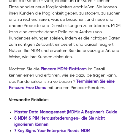
über alle Kanäle - Web, Mobile und In-Store - können
Einzelhändler neue Möglichkeiten erschließen. Sie können
ihren Kunden die Möglichkeit geben, zu stöbern, zu suchen
und zu recherchieren, was sie brauchen, und neue und
andere Produkte und Dienstleistungen zu entdecken. MDM
kann eine entscheidende Rolle beim Ausbau von
Kundenbeziehungen spielen, indem es die richtigen Daten
zum richtigen Zeitpunkt einbezieht und darauf reagiert.
Nutzen Sie MDM und erweitern Sie die bevorzugte Art und
Weise, wie Ihre Kunden einkaufen.
Pimcore MDM-Plattform
Möchten Sie die
im Detail
kennenlernen und erfahren, wie sie dazu beitragen kann,
Terminieren Sie eine
das Kundenerlebnis zu verbessern?
Pimcore Free Demo
mit unseren Pimcore-Beratern.
Verwandte Einblicke:
Master Data Management (MDM): A Beginner's Guide
8 MDM & PIM Herausforderungen- die Sie nicht
ignorieren können
7 Key Signs Your Enterprise Needs MDM