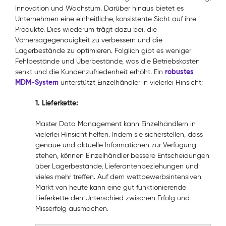
Innovation und Wachstum. Darüber hinaus bietet es
Unternehmen eine einheitliche, konsistente Sicht auf ihre
Produkte. Dies wiederum trägt dazu bei, die
Vorhersagegenauigkeit zu verbessern und die
Lagerbestände zu optimieren. Folglich gibt es weniger
Fehlbestände und Überbestände, was die Betriebskosten
robustes
senkt und die Kundenzufriedenheit erhöht. Ein
MDM-System
unterstützt Einzelhändler in vielerlei Hinsicht:
1. Lieferkette:
Master Data Management kann Einzelhändlern in
vielerlei Hinsicht helfen. Indem sie sicherstellen, dass
genaue und aktuelle Informationen zur Verfügung
stehen, können Einzelhändler bessere Entscheidungen
über Lagerbestände, Lieferantenbeziehungen und
vieles mehr treffen. Auf dem wettbewerbsintensiven
Markt von heute kann eine gut funktionierende
Lieferkette den Unterschied zwischen Erfolg und
Misserfolg ausmachen.