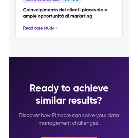
Coinvolgimento dei clienti piacevole e
ampie opportunità di marketing
Read case study
Ready to achieve
similar results?
Discover how Pimcore can solve your data
management challenges.