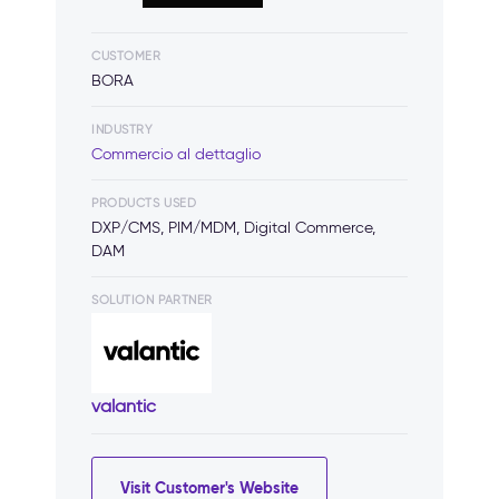
CUSTOMER
BORA
INDUSTRY
Commercio al dettaglio
PRODUCTS USED
DXP/CMS, PIM/MDM, Digital Commerce,
DAM
SOLUTION PARTNER
valantic
Visit Customer's Website