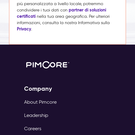
più personalizzata a livello locale, potremmo
partner di soluzioni
condividere i tuoi dati con
certificati
nella tua area geografica. Per ulteriori
informazioni, consulta la nostra Informativa sulla
Privacy
.
Company
About Pimcore
Leadership
Careers