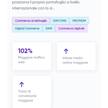
posiziona il proprio portafoglio a livello
internazionale con lo sl…
Commercio al dettaglio
DXP/CMS
PIM/MDM
Digital Commerce
DAM
Commercio digitale
102%
Maggiore traffico
Valore medio
web
ordine maggiore
Tasso di
conversione
maggiore