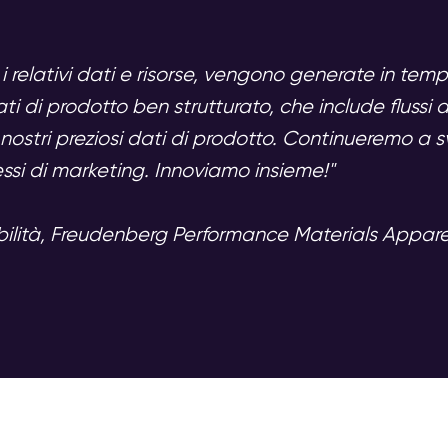
i relativi dati e risorse, vengono generate in te
ati di prodotto ben strutturato, che include flussi
 nostri preziosi dati di prodotto. Continueremo a sv
essi di marketing. Innoviamo insieme!"
ibilità, Freudenberg Performance Materials Appare