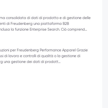
ma consolidata di dati di prodotto e di gestione delle
clienti di Freudenberg una piattaforma B2B
nclusa la funzione Enterprise Search. Ciò comprend…
 soluzioni per Freudenberg Performance Apparel Grazie
ssi di lavoro e controlli di qualità o la gestione di
erg una gestione dei dati di prodott…