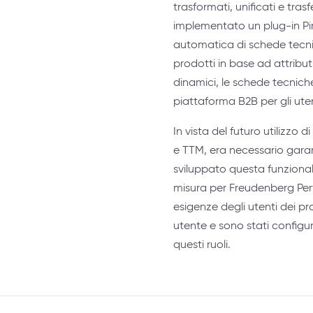
trasformati, unificati e tras
implementato un plug-in Pi
automatica di schede tecnic
prodotti in base ad attributi
dinamici, le schede tecnich
piattaforma B2B per gli ute
In vista del futuro utilizzo 
e TTM, era necessario garan
sviluppato questa funzional
misura per Freudenberg Per
esigenze degli utenti dei prop
utente e sono stati configura
questi ruoli.