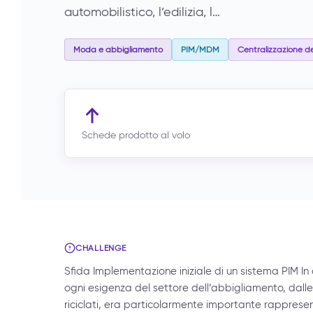
automobilistico, l’edilizia, l…
Moda e abbigliamento
PIM/MDM
Centralizzazione de
Schede prodotto al volo
CHALLENGE
Sfida Implementazione iniziale di un sistema PIM In 
ogni esigenza del settore dell’abbigliamento, dalle
riciclati, era particolarmente importante rappresen