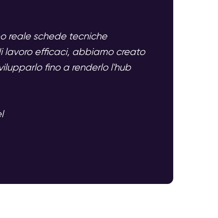
mpo reale schede tecniche
 di lavoro efficaci, abbiamo creato
ilupparlo fino a renderlo l'hub
l