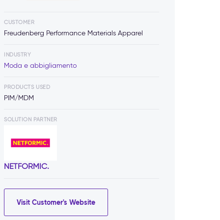
CUSTOMER
Freudenberg Performance Materials Apparel
INDUSTRY
Moda e abbigliamento
PRODUCTS USED
PIM/MDM
SOLUTION PARTNER
NETFORMIC.
Visit Customer's Website