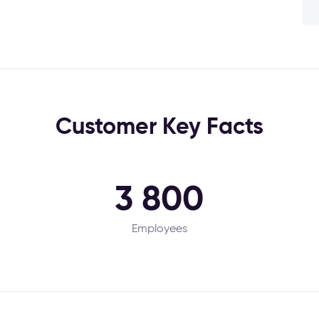
Customer Key Facts
3 800
Employees