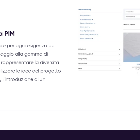
a PIM
dere per ogni esigenza del
ollaggio alla gamma di
 rappresentare la diversità
ealizzare le idee del progetto
 l’introduzione di un