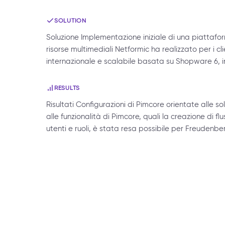
SOLUTION
Soluzione Implementazione iniziale di una piattafor
risorse multimediali Netformic ha realizzato per i 
internazionale e scalabile basata su Shopware 6, i
RESULTS
Risultati Configurazioni di Pimcore orientate alle
alle funzionalità di Pimcore, quali la creazione di flu
utenti e ruoli, è stata resa possibile per Freudenb