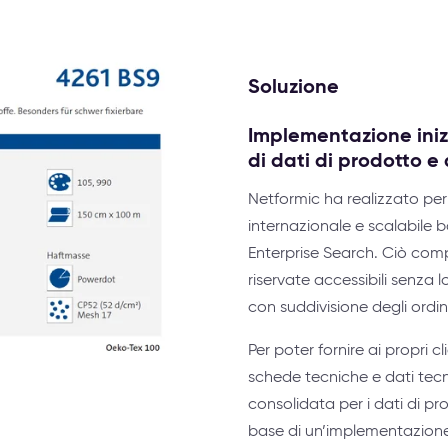
Soluzione
Implementazione iniz
di dati di prodotto e 
Netformic ha realizzato per
internazionale e scalabile 
Enterprise Search. Ciò comp
riservate accessibili senza 
con suddivisione degli ordin
Per poter fornire ai propri cl
schede tecniche e dati tecni
consolidata per i dati di pro
base di un’implementazione i