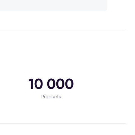
10 000
Products