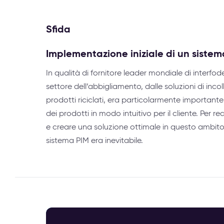
Sfida
Implementazione iniziale di un sistem
In qualità di fornitore leader mondiale di interfo
settore dell’abbigliamento, dalle soluzioni di inc
prodotti riciclati, era particolarmente importante
dei prodotti in modo intuitivo per il cliente. Per r
e creare una soluzione ottimale in questo ambito,
sistema PIM era inevitabile.