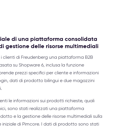
iale di una piattaforma consolidata
di gestione delle risorse multimediali
 i clienti di Freudenberg una piattaforma B2B
basata su Shopware 6, inclusa la funzione
rende prezzi specifici per cliente e informazioni
login, dati di prodotto bilingui e due magazzini
i.
ienti le informazioni sui prodotti richieste, quali
ci, sono stati realizzati una piattaforma
dotto e la gestione delle risorse multimediali sulla
niziale di Pimcore. I dati di prodotto sono stati