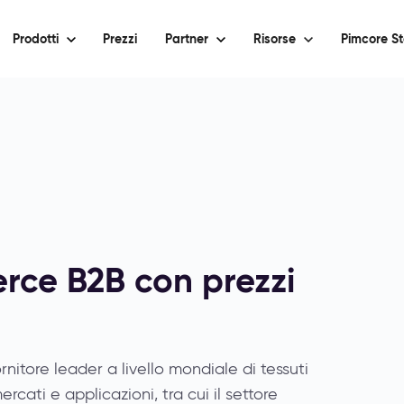
Prodotti
Prezzi
Partner
Risorse
Pimcore St
rce B2B con prezzi
itore leader a livello mondiale di tessuti
cati e applicazioni, tra cui il settore