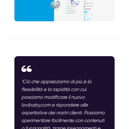
"Ciò che apprezziamo di più è la
flessibilità e la rapidità con cui
possiamo modificare il nuovo
lovibaby.com e rispondere alle
aspettative dei nostri clienti. Possiamo
sperimentare facilmente con contenuti
o funzionalità, trarne insegnamenti e