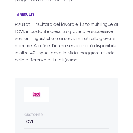
progettati nuovi frontend p…
RESULTS
Risultati Il risultato del lavoro è il sito multilingue di
LOVI, in costante crescita grazie alle successive
versioni linguistiche e ai servizi mirati alle giovani
mamme. Alla fine, l’intero servizio sarà disponibile
in oltre 40 lingue, dove la sfida maggiore risiede
nelle differenze culturali (come…
CUSTOMER
LOVI