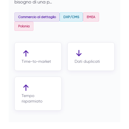
bisogno di una p…
Commercio al dettaglio
DXP/CMS
EMEA
Polonia
Time-to-market
Dati duplicati
Tempo
risparmiato