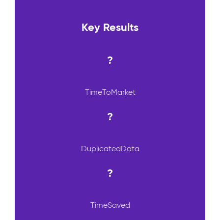
Key Results
?
TimeToMarket
?
DuplicatedData
?
TimeSaved