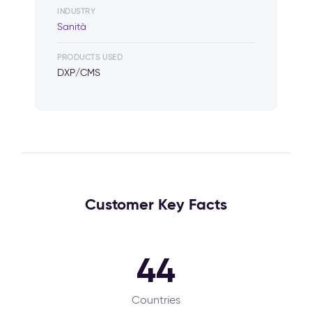
INDUSTRY
Sanità
PRODUCTS USED
DXP/CMS
Customer Key Facts
44
Countries