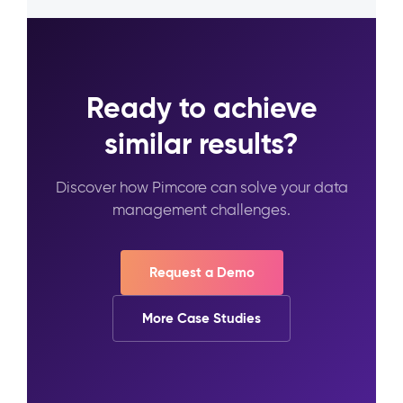
Ready to achieve
similar results?
Discover how Pimcore can solve your data
management challenges.
Request a Demo
More Case Studies