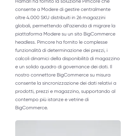
Hamari ha fornito la soluzione Pimcore che
consente a Modere di gestire centralmente
oltre 4.000 SKU distribuiti in 26 magazzini
globali, permettendo all’azienda di migrare la
piattaforma Modere su un sito BigCommerce
headless. Pimcore ha fornito le complesse
funzionalità di determinazione dei prezzi, i
calcoli dinamici della disponibilità di magazzino
e un solido quadro di governance dei dati. Il
nostro connettore BigCommerce su misura
consente la sincronizzazione dei dati relativi a
prodotti, prezzi e magazzino, supportando al
contempo più istanze e vetrine di
BigCommerce.