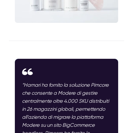
“Hamari ha fornito la soluzione Pimcore
che consente a Modere di gestire
centralmente oltre 4.000 SKU distribuiti
in 26 magazzini globali, permettendo
all’azienda di migrare la piattaforma
Modere su un sito BigCommerce
headless. Pimcore ha fornito le