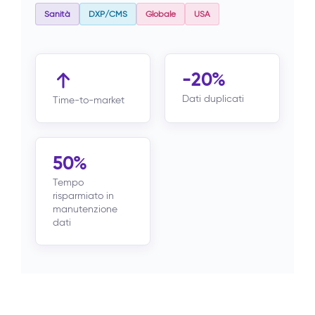
Sanità
DXP/CMS
Globale
USA
-20%
Dati duplicati
Time-to-market
50%
Tempo
risparmiato in
manutenzione
dati