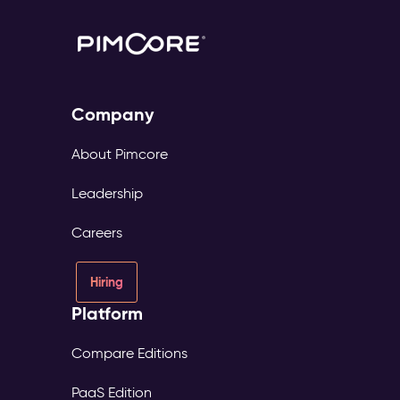
Company
About Pimcore
Leadership
Careers
Hiring
Platform
Compare Editions
PaaS Edition