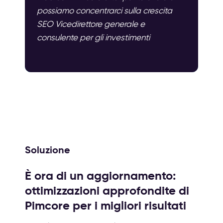
possiamo concentrarci sulla crescita
SEO Vicedirettore generale e
consulente per gli investimenti
Soluzione
È ora di un aggiornamento:
ottimizzazioni approfondite di
Pimcore per i migliori risultati