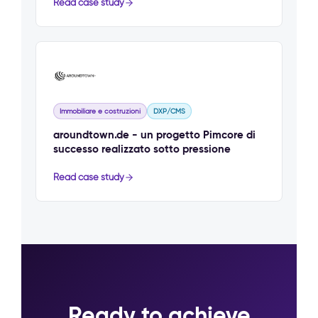
Read case study
Immobiliare e costruzioni
DXP/CMS
aroundtown.de - un progetto Pimcore di
successo realizzato sotto pressione
Read case study
Ready to achieve