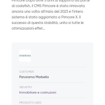
Pimcore Dopo oltre 3 anni di supporto da parte
di codafish, il CMS Pimcore è stato rinnovato
ancora una volta all’inizio del 2023 e l’intero
sistema è stato aggiornato a Pimcore X. Il
successo di questa stabilità, unito a tutte le
ottimizzazioni effet…
CUSTOMER
Panorama Marbella
INDUSTRY
Immobiliare e costruzioni
PRODUCTS USED