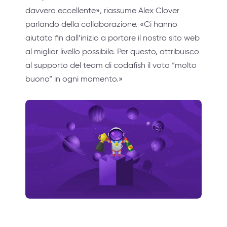
davvero eccellente», riassume Alex Clover
parlando della collaborazione. «Ci hanno
aiutato fin dall’inizio a portare il nostro sito web
al miglior livello possibile. Per questo, attribuisco
al supporto del team di codafish il voto “molto
buono” in ogni momento.»