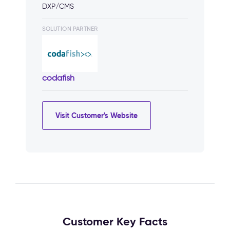
DXP/CMS
SOLUTION PARTNER
codafish
Visit Customer's Website
Customer Key Facts