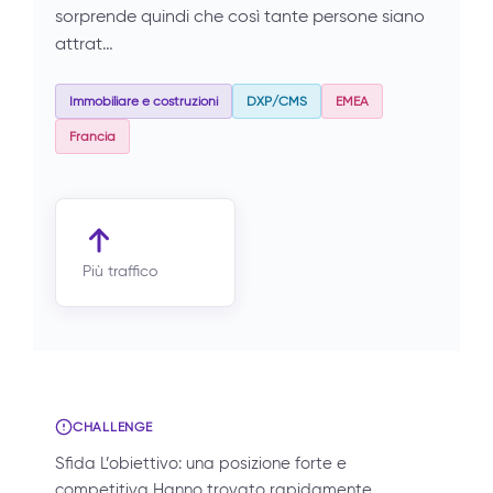
sorprende quindi che così tante persone siano
attrat…
Immobiliare e costruzioni
DXP/CMS
EMEA
Francia
Più traffico
CHALLENGE
Sfida L’obiettivo: una posizione forte e
competitiva Hanno trovato rapidamente