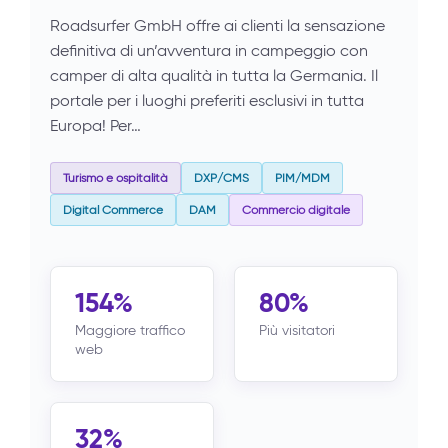
Roadsurfer GmbH offre ai clienti la sensazione
definitiva di un’avventura in campeggio con
camper di alta qualità in tutta la Germania. Il
portale per i luoghi preferiti esclusivi in tutta
Europa! Per…
Turismo e ospitalità
DXP/CMS
PIM/MDM
Digital Commerce
DAM
Commercio digitale
154%
80%
Maggiore traffico
Più visitatori
web
32%