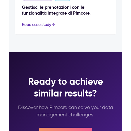
Gestisci le prenotazioni con le
funzionalità integrate di Pimcore.
Read case study
Ready to achieve
similar results?
Discover how Pimcore can solve your data
management challenges.