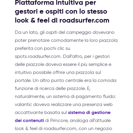
Piattaforma intuitiva per
gestori e ospiti con lo stesso
look & feel di roadsurfer.com
Da un lato, gli ospiti del campeggio dovevano
poter prenotare comodamente la loro piazzola
preferita con pochi clic su
spots.roadsurfer.com. Dall’altro, per i gestori
delle piazzole doveva essere il più semplice e
intuitivo possibile offrire una piazzola sul
portale. Un altro punto centrale era la comoda
funzione di ricerca delle piazzole. E,
naturalmente, un sistema di pagamento fluido:
valantic doveva realizzare una presenza web
sistema di gestione
accattivante basata sul
dei contenuti
di Pimcore, analoga all’attuale
look & feel di roadsurfer.com, con un negozio