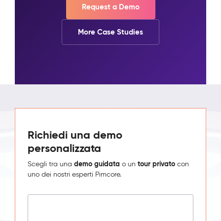
Request a Demo
More Case Studies
Richiedi una demo
personalizzata
demo guidata
tour privato
Scegli tra una
o un
con
uno dei nostri esperti Pimcore.