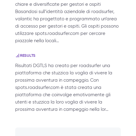
chiare e diversificate per gestori e ospiti
Basandosi sull’identità aziendale di roadsurfer,
valantic ha progettato e programmato un’area
di accesso per gestori e ospiti. Gli ospiti possono
utilizzare spots.roadsurfer.com per cercare
piazzole nella locali…
RESULTS
Risultati DGTLS ha creato per roadsurfer una
piattaforma che stuzzica la voglia di vivere la
prossima avventura in campeggio. Con
spots.roadsurfer.com è stata creata una
piattaforma che coinvolge emotivamente gli
utenti e stuzzica la loro voglia di vivere la
prossima avventura in campeggio nella lor…