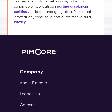
più personalizzata a livello locale, potremmo
partner di soluzioni
condividere i tuoi dati con
certificati
nella tua area geografica. Per ulteriori
informazioni, consulta la nostra Informativa sulla
Privacy
.
Company
About Pimcore
Leadership
Careers