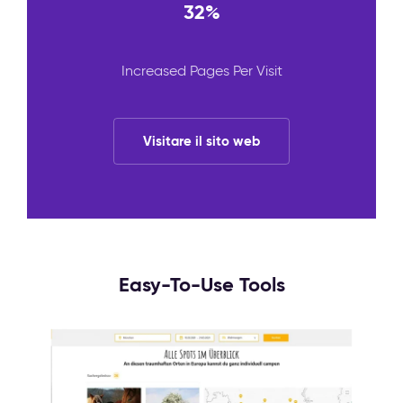
32%
Increased Pages Per Visit
Visitare il sito web
Easy-To-Use Tools