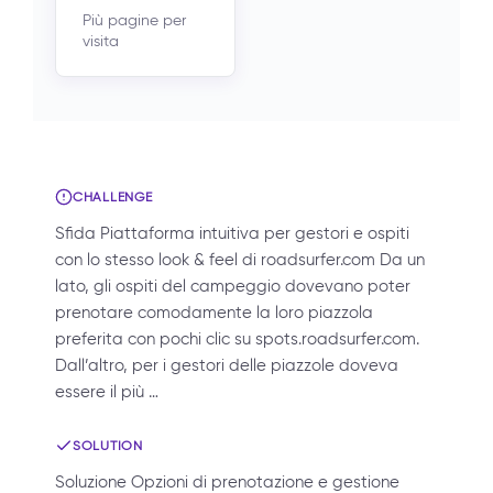
Più pagine per
visita
CHALLENGE
Sfida Piattaforma intuitiva per gestori e ospiti
con lo stesso look & feel di roadsurfer.com Da un
lato, gli ospiti del campeggio dovevano poter
prenotare comodamente la loro piazzola
preferita con pochi clic su spots.roadsurfer.com.
Dall’altro, per i gestori delle piazzole doveva
essere il più …
SOLUTION
Soluzione Opzioni di prenotazione e gestione