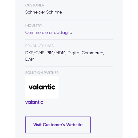
CUSTOMER
Schneider Schirme
INDUSTRY
Commercio al dettaglio
PRODUCTS USED
DXP/CMS, PIM/MDM, Digital Commerce,
DAM
SOLUTION PARTNER
valantic
Visit Customer's Website