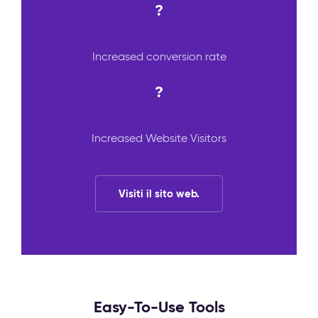
?
Increased conversion rate
?
Increased Website Visitors
Visiti il sito web.
Easy-To-Use Tools