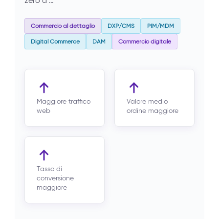
zero a …
Commercio al dettaglio
DXP/CMS
PIM/MDM
Digital Commerce
DAM
Commercio digitale
Maggiore traffico
Valore medio
web
ordine maggiore
Tasso di
conversione
maggiore