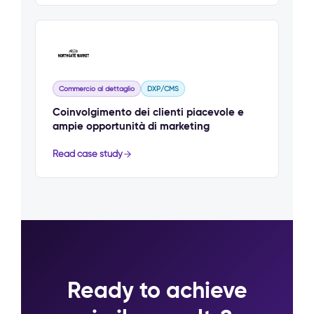
Commercio al dettaglio
DXP/CMS
Coinvolgimento dei clienti piacevole e
ampie opportunità di marketing
Read case study
Ready to achieve