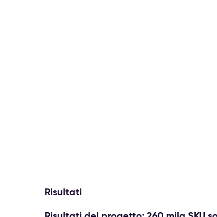
Risultati
Risultati del progetto: 260 mila SKU so