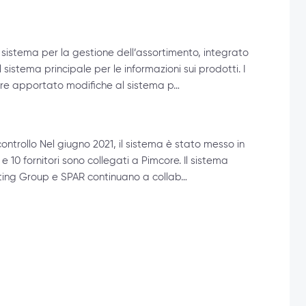
 sistema per la gestione dell’assortimento, integrato
l sistema principale per le informazioni sui prodotti. I
tre apportato modifiche al sistema p…
controllo Nel giugno 2021, il sistema è stato messo in
e 10 fornitori sono collegati a Pimcore. Il sistema
ting Group e SPAR continuano a collab…