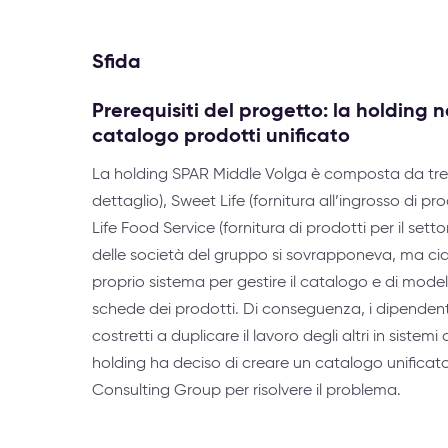
Sfida
Prerequisiti del progetto: la holding n
catalogo prodotti unificato
La holding SPAR Middle Volga è composta da tre 
dettaglio), Sweet Life (fornitura all’ingrosso di pr
Life Food Service (fornitura di prodotti per il set
delle società del gruppo si sovrapponeva, ma ci
proprio sistema per gestire il catalogo e di modelli
schede dei prodotti. Di conseguenza, i dipendent
costretti a duplicare il lavoro degli altri in sistemi 
holding ha deciso di creare un catalogo unificato
Consulting Group per risolvere il problema.