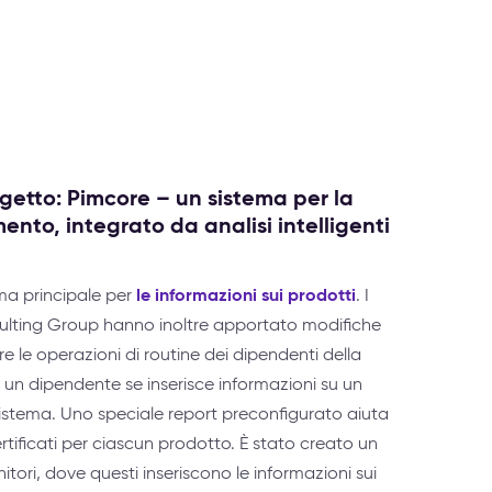
getto: Pimcore – un sistema per la
mento, integrato da analisi intelligenti
le informazioni sui prodotti
ema principale per
. I
ulting Group hanno inoltre apportato modifiche
e le operazioni di routine dei dipendenti della
 un dipendente se inserisce informazioni su un
istema. Uno speciale report preconfigurato aiuta
certificati per ciascun prodotto. È stato creato un
itori, dove questi inseriscono le informazioni sui