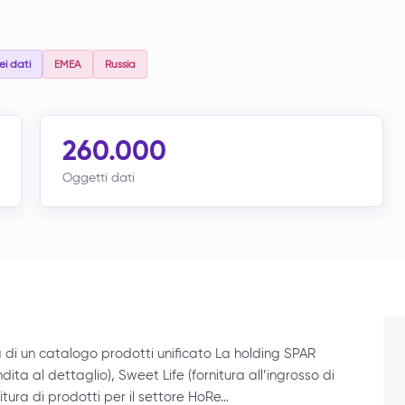
ei dati
EMEA
Russia
260.000
Oggetti dati
a di un catalogo prodotti unificato La holding SPAR
ta al dettaglio), Sweet Life (fornitura all’ingrosso di
itura di prodotti per il settore HoRe…