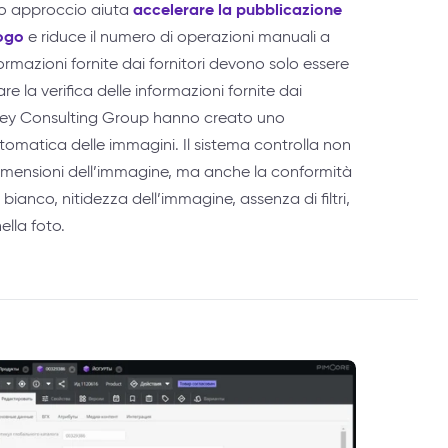
accelerare la pubblicazione
to approccio aiuta
logo
e riduce il numero di operazioni manuali a
formazioni fornite dai fornitori devono solo essere
zare la verifica delle informazioni fornite dai
dyssey Consulting Group hanno creato uno
utomatica delle immagini. Il sistema controlla non
e dimensioni dell’immagine, ma anche la conformità
o bianco, nitidezza dell’immagine, assenza di filtri,
ella foto.