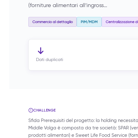
(forniture alimentari all’ingross…
Commercio al dettaglio
PIM/MDM
Centralizzazione d
Dati duplicati
CHALLENGE
Sfida Prerequisiti del progetto: la holding necessit
Middle Volga è composta da tre società: SPAR (vendi
prodotti alimentari) e Sweet Life Food Service (forn