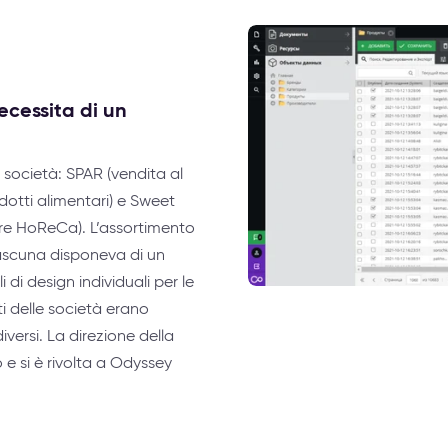
ecessita di un
società: SPAR (vendita al
odotti alimentari) e Sweet
tore HoReCa). L’assortimento
ascuna disponeva di un
 di design individuali per le
i delle società erano
diversi. La direzione della
 e si è rivolta a Odyssey