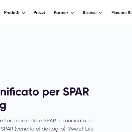
Prodotti
Prezzi
Partner
Risorse
Pimcore St
nificato per SPAR
ng
settore alimentare SPAR ha unificato un
 SPAR (vendita al dettaglio), Sweet Life