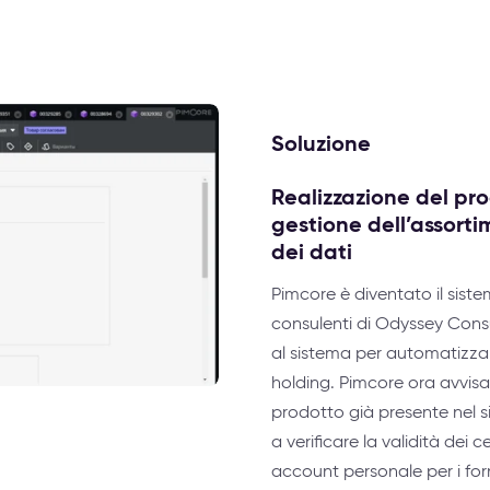
Soluzione
Realizzazione del pro
gestione dell’assorti
dei dati
Pimcore è diventato il sist
consulenti di Odyssey Cons
al sistema per automatizzar
holding. Pimcore ora avvisa
prodotto già presente nel s
a verificare la validità dei 
account personale per i forn