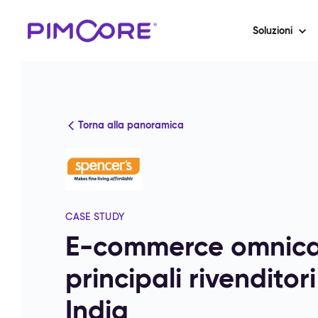
Soluzioni
Torna alla panoramica
CASE STUDY
E-commerce omnican
principali rivenditor
India