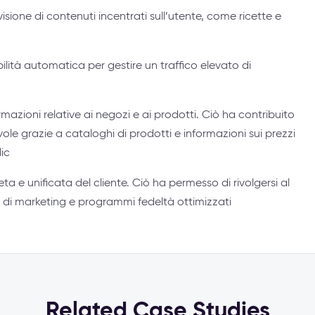
sione di contenuti incentrati sull’utente, come ricette e
bilità automatica per gestire un traffico elevato di
rmazioni relative ai negozi e ai prodotti. Ciò ha contribuito
evole grazie a cataloghi di prodotti e informazioni sui prezzi
ic
a e unificata del cliente. Ciò ha permesso di rivolgersi al
di marketing e programmi fedeltà ottimizzati
Related Case Studies