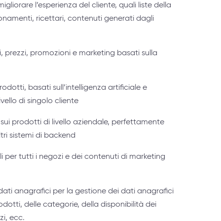
liorare l’esperienza del cliente, quali liste della
onamenti, ricettari, contenuti generati dagli
i, prezzi, promozioni e marketing basati sulla
odotti, basati sull’intelligenza artificiale e
vello di singolo cliente
sui prodotti di livello aziendale, perfettamente
ri sistemi di backend
li per tutti i negozi e dei contenuti di marketing
ati anagrafici per la gestione dei dati anagrafici
otti, delle categorie, della disponibilità dei
zi, ecc.