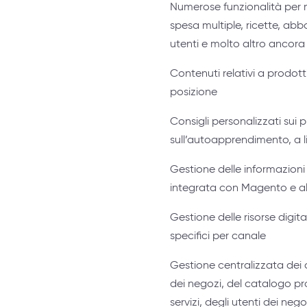
Numerose funzionalità per mig
spesa multiple, ricette, abb
utenti e molto altro ancora
Contenuti relativi a prodott
posizione
Consigli personalizzati sui pr
sull’autoapprendimento, a li
Gestione delle informazioni 
integrata con Magento e alt
Gestione delle risorse digita
specifici per canale
Gestione centralizzata dei d
dei negozi, del catalogo prod
servizi, degli utenti dei nego