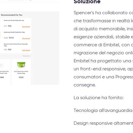
Soluzione
Spencer's ha collaborato co
che trasformasse in realtà la
di acquisto memorabile, ins
esigenze aziendali, stabile e
commerce di Embitel, con ol
migrazione del negozio onl
Embitel ha progettato una 
un front-end responsive, ap
consumatori e una Progress
consegne.
La soluzione ha fornito:
Tecnologia all’avanguardia e
Design responsive altament