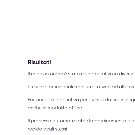
Risultati
Il negozio online è stato reso operativo in divers
Presenza omnicanale con un sito web ad alte prest
Funzionalità aggiuntiva per i servizi di ritiro in 
anche in modalità offline
Il processo automatizzato di coordinamento e as
rapida degli stessi