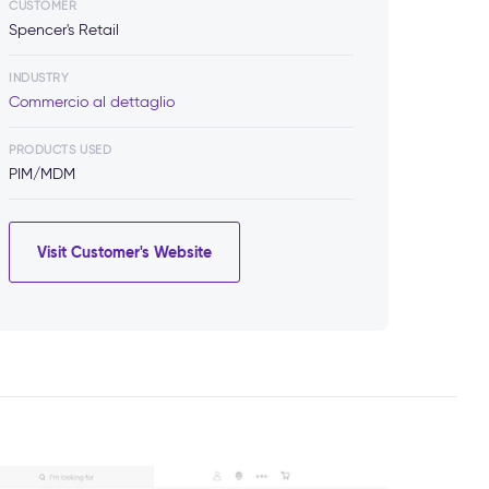
CUSTOMER
Spencer's Retail
INDUSTRY
Commercio al dettaglio
PRODUCTS USED
PIM/MDM
Visit Customer's Website