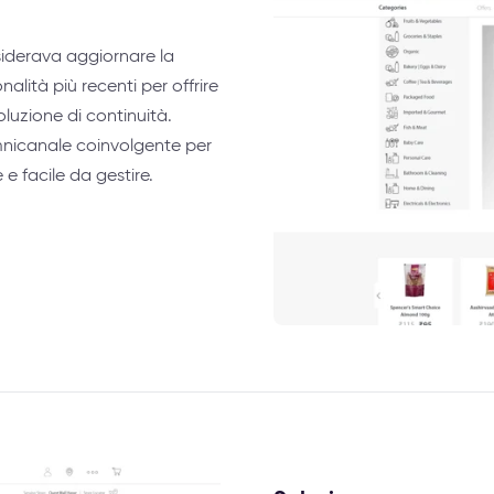
esiderava aggiornare la
lità più recenti per offrire
oluzione di continuità.
omnicanale coinvolgente per
e e facile da gestire.