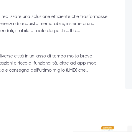
 realizzare una soluzione efficiente che trasformasse
'esperienza di acquisto memorabile, insieme a una
dali, stabile e facile da gestire. Il te…
 diverse città in un lasso di tempo molto breve
ioni e ricco di funzionalità, oltre ad app mobili
gozio e consegna dell’ultimo miglio (LMD) che…