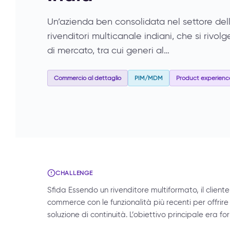
Un’azienda ben consolidata nel settore dell
rivenditori multicanale indiani, che si ri
di mercato, tra cui generi al…
Commercio al dettaglio
PIM/MDM
Product experienc
CHALLENGE
Sfida Essendo un rivenditore multiformato, il clien
commerce con le funzionalità più recenti per offrire
soluzione di continuità. L’obiettivo principale era 