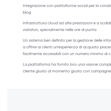
Integrazione con piattaforme social per la condivi
blog
Infrastruttura cloud ad alte prestazioni e a scala
visitatori, specialmente nelle ore di punta
Un sistema ben definito per la gestione delle info
a offrire ai clienti un’esperienza di acquisto piac
facilmente accessibili con un numero minimo di cl
La piattaforma ha fornito loro una visione complet
cliente giusto al momento giusto con campagne 