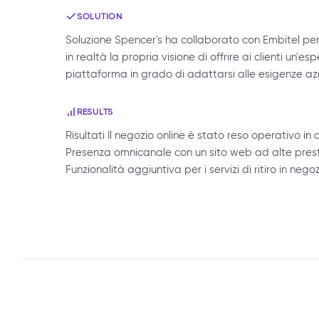
SOLUTION
Soluzione Spencer's ha collaborato con Embitel per
in realtà la propria visione di offrire ai clienti un
piattaforma in grado di adattarsi alle esigenze azien
RESULTS
Risultati Il negozio online è stato reso operativo in
Presenza omnicanale con un sito web ad alte prestaz
Funzionalità aggiuntiva per i servizi di ritiro in ne