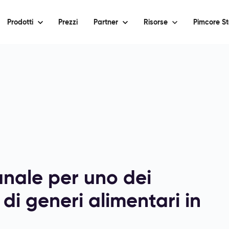
Prodotti
Prezzi
Partner
Risorse
Pimcore St
ale per uno dei
i di generi alimentari in