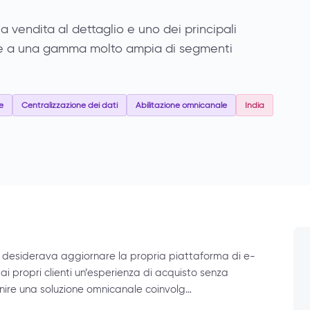
a vendita al dettaglio e uno dei principali
volge a una gamma molto ampia di segmenti
e
Centralizzazione dei dati
Abilitazione omnicanale
India
te desiderava aggiornare la propria piattaforma di e-
 ai propri clienti un’esperienza di acquisto senza
fornire una soluzione omnicanale coinvolg…