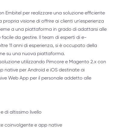
n Embitel per realizzare una soluzione efficiente
 propria visione di offrire ai clienti un'esperienza
ieme a una piattaforma in grado di adattarsi alle
 facile da gestire. Il team di esperti di e-
tre 11 anni di esperienza, si è occupato della
ine su una nuova piattaforma.
soluzione utilizzando Pimcore e Magento 2.x con
p native per Android e iOS destinate ai
ive Web App per il personale addetto alle
 di altissimo livello
e coinvolgente e app native