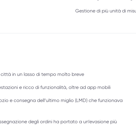
Gestione di più unità di misu
e città in un lasso di tempo molto breve
azioni e ricco di funzionalità, oltre ad app mobili
negozio e consegna dell’ultimo miglio (LMD) che funzionava
segnazione degli ordini ha portato a un’evasione più