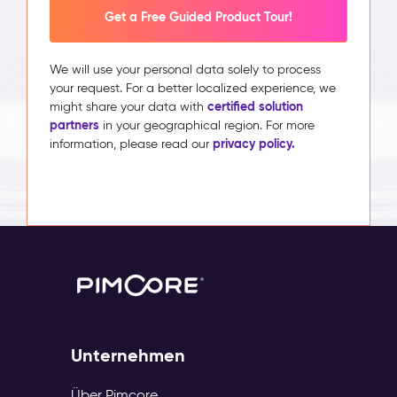
Get a Free Guided Product Tour!
We will use your personal data solely to process
your request. For a better localized experience, we
certified solution
might share your data with
partners
in your geographical region. For more
privacy policy.
information, please read our
Unternehmen
Über Pimcore