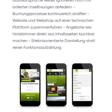
Gästeansprüche weder ignorieren noch mit
isolierten Insellösungen abfedern -
Buchungsprozesse kontinuierlich straffen -
Website und Webshop auf einer technischen
Plattform zusammenführen - Angebote wie
Hotelzimmer direkt aus Inhaltsseiten buchbar
machen - Erlebnisorientierte Darstellung statt
reiner Funktionsaufzählung