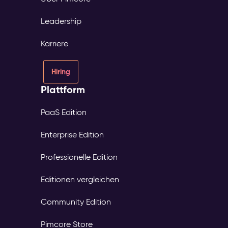
Leadership
Karriere
Hiring
Plattform
PaaS Edition
Enterprise Edition
Professionelle Edition
Editionen vergleichen
Community Edition
Pimcore Store