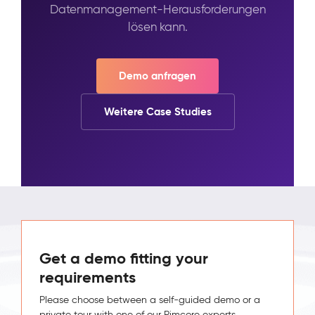
Datenmanagement-Herausforderungen
lösen kann.
Demo anfragen
Weitere Case Studies
Get a demo fitting your
requirements
Please choose between a self-guided demo or a
private tour with one of our Pimcore experts.