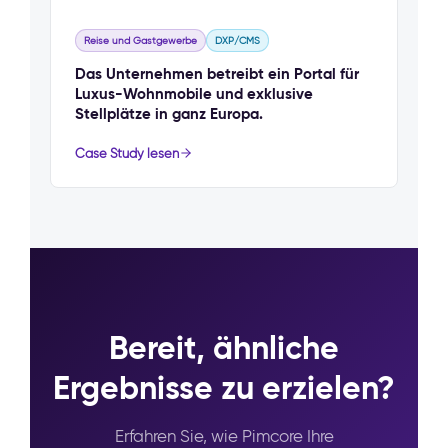
Reise und Gastgewerbe
DXP/CMS
Das Unternehmen betreibt ein Portal für
Luxus-Wohnmobile und exklusive
Stellplätze in ganz Europa.
Case Study lesen
Bereit, ähnliche
Ergebnisse zu erzielen?
Erfahren Sie, wie Pimcore Ihre