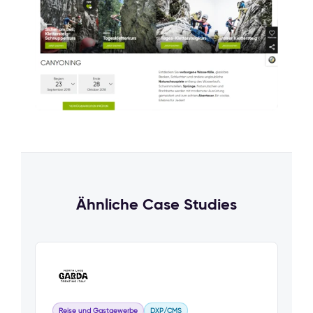
Ähnliche Case Studies
Reise und Gastgewerbe
DXP/CMS