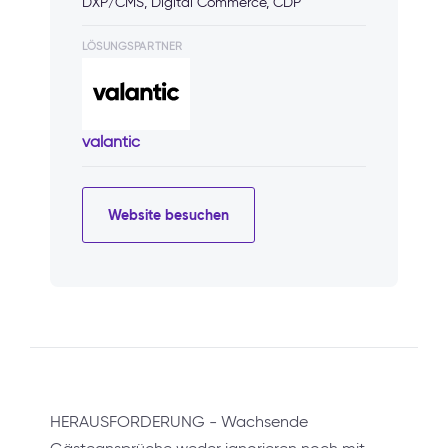
DXP/CMS, Digital Commerce, CDP
LÖSUNGSPARTNER
valantic
Website besuchen
HERAUSFORDERUNG - Wachsende