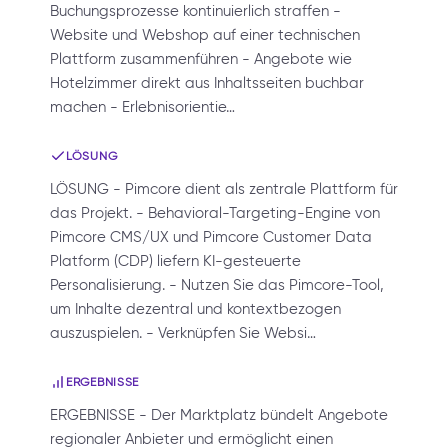
Buchungsprozesse kontinuierlich straffen -
Website und Webshop auf einer technischen
Plattform zusammenführen - Angebote wie
Hotelzimmer direkt aus Inhaltsseiten buchbar
machen - Erlebnisorientie…
LÖSUNG
LÖSUNG - Pimcore dient als zentrale Plattform für
das Projekt. - Behavioral-Targeting-Engine von
Pimcore CMS/UX und Pimcore Customer Data
Platform (CDP) liefern KI-gesteuerte
Personalisierung. - Nutzen Sie das Pimcore-Tool,
um Inhalte dezentral und kontextbezogen
auszuspielen. - Verknüpfen Sie Websi…
ERGEBNISSE
ERGEBNISSE - Der Marktplatz bündelt Angebote
regionaler Anbieter und ermöglicht einen