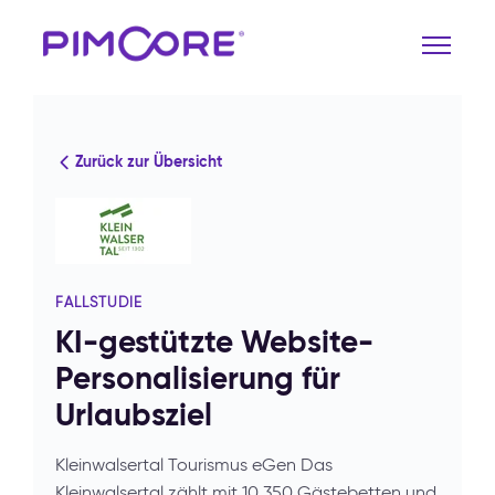
Zurück zur Übersicht
FALLSTUDIE
KI-gestützte Website-
Personalisierung für
Urlaubsziel
Kleinwalsertal Tourismus eGen Das
Kleinwalsertal zählt mit 10.350 Gästebetten und