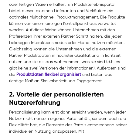
oder fertigen Waren erhalten. Ein Produkterlebnisportal
bietet diesen externen Lieferanten und Verkäufern ein
optimales Multichannel-Produktmanagement. Die Produkte
können von einem einzigen Kontrollpunkt aus verwaltet
werden. Auf diese Weise können Unternehmen mit den
Präferenzen ihrer externen Partner Schritt halten, die jeden
beliebigen Interaktionsmodus oder -kanal nutzen möchten.
Gleichzeitig können die Unternehmen und die externen
Partner Produktdaten in höchster Qualität und in Echtzeit
nutzen und sie als das wahrnehmen, was sie sind (d.h. es
gibt keine zwei Versionen der Informationen). Außerdem sind
Produktdaten flexibel organisiert
die
und bieten das
richtige Maß an Skalierbarkeit und Engagement.
2. Vorteile der personalisierten
Nutzererfahrung
Personalisierung kann erst dann erreicht werden, wenn jeder
Nutzer nicht nur sein eigenes Portal erhält, sondern auch die
Flexibilität hat, die Elemente des Portals entsprechend seiner
individuellen Nutzung anzupassen. Mit