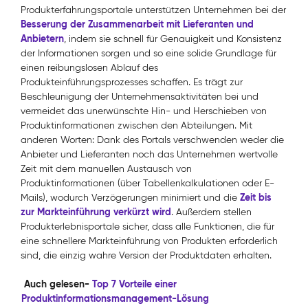
Produkterfahrungsportale unterstützen Unternehmen bei der
Besserung der Zusammenarbeit mit Lieferanten und
Anbietern
, indem sie schnell für Genauigkeit und Konsistenz
der Informationen sorgen und so eine solide Grundlage für
einen reibungslosen Ablauf des
Produkteinführungsprozesses schaffen. Es trägt zur
Beschleunigung der Unternehmensaktivitäten bei und
vermeidet das unerwünschte Hin- und Herschieben von
Produktinformationen zwischen den Abteilungen. Mit
anderen Worten: Dank des Portals verschwenden weder die
Anbieter und Lieferanten noch das Unternehmen wertvolle
Zeit mit dem manuellen Austausch von
Produktinformationen (über Tabellenkalkulationen oder E-
Zeit bis
Mails), wodurch Verzögerungen minimiert und die
zur Markteinführung verkürzt wird
. Außerdem stellen
Produkterlebnisportale sicher, dass alle Funktionen, die für
eine schnellere Markteinführung von Produkten erforderlich
sind, die einzig wahre Version der Produktdaten erhalten.
Auch gelesen-
Top 7 Vorteile einer
Produktinformationsmanagement-Lösung