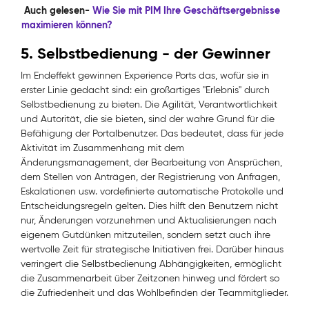
Auch gelesen-
Wie Sie mit PIM Ihre Geschäftsergebnisse
maximieren können?
5. Selbstbedienung - der Gewinner
Im Endeffekt gewinnen Experience Ports das, wofür sie in
erster Linie gedacht sind: ein großartiges "Erlebnis" durch
Selbstbedienung zu bieten. Die Agilität, Verantwortlichkeit
und Autorität, die sie bieten, sind der wahre Grund für die
Befähigung der Portalbenutzer. Das bedeutet, dass für jede
Aktivität im Zusammenhang mit dem
Änderungsmanagement, der Bearbeitung von Ansprüchen,
dem Stellen von Anträgen, der Registrierung von Anfragen,
Eskalationen usw. vordefinierte automatische Protokolle und
Entscheidungsregeln gelten. Dies hilft den Benutzern nicht
nur, Änderungen vorzunehmen und Aktualisierungen nach
eigenem Gutdünken mitzuteilen, sondern setzt auch ihre
wertvolle Zeit für strategische Initiativen frei. Darüber hinaus
verringert die Selbstbedienung Abhängigkeiten, ermöglicht
die Zusammenarbeit über Zeitzonen hinweg und fördert so
die Zufriedenheit und das Wohlbefinden der Teammitglieder.