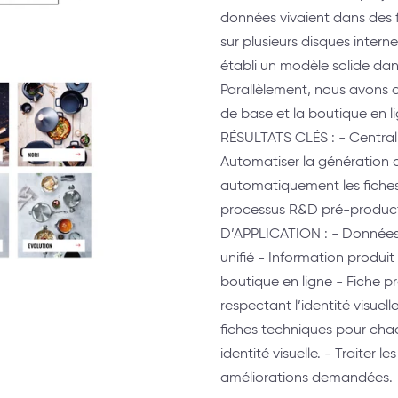
données vivaient dans des fi
sur plusieurs disques inter
établi un modèle solide dan
Parallèlement, nous avons c
de base et la boutique en 
RÉSULTATS CLÉS : - Central
Automatiser la génération
automatiquement les fiches
processus R&D pré-produc
D’APPLICATION : - Données
unifié - Information produit
boutique en ligne - Fiche
respectant l’identité visue
fiches techniques pour cha
identité visuelle. - Traiter
améliorations demandées.