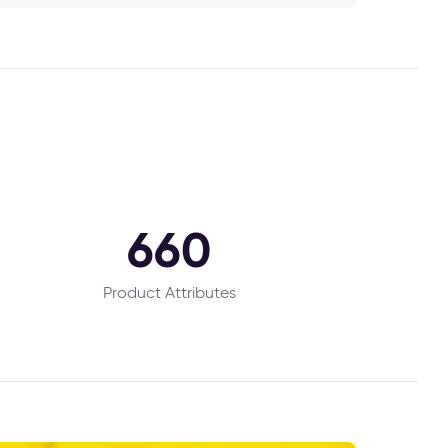
660
Product Attributes