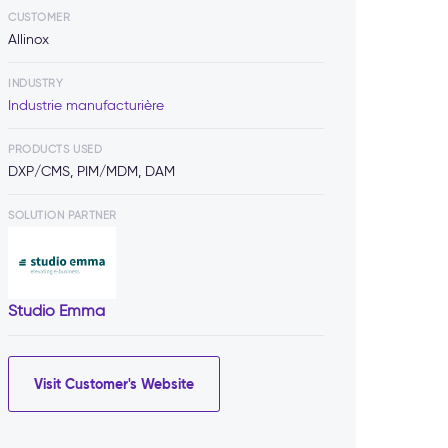
CUSTOMER
Allinox
INDUSTRY
Industrie manufacturière
PRODUCTS USED
DXP/CMS, PIM/MDM, DAM
SOLUTION PARTNER
Studio Emma
Visit Customer's Website