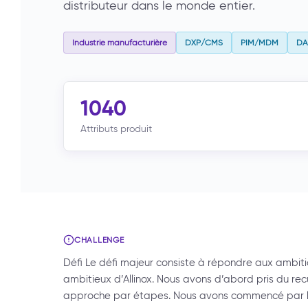
distributeur dans le monde entier.
Industrie manufacturière
DXP/CMS
PIM/MDM
D
1040
Attributs produit
CHALLENGE
Défi Le défi majeur consiste à répondre aux ambition
ambitieux d’Allinox. Nous avons d’abord pris du r
approche par étapes. Nous avons commencé par l’es