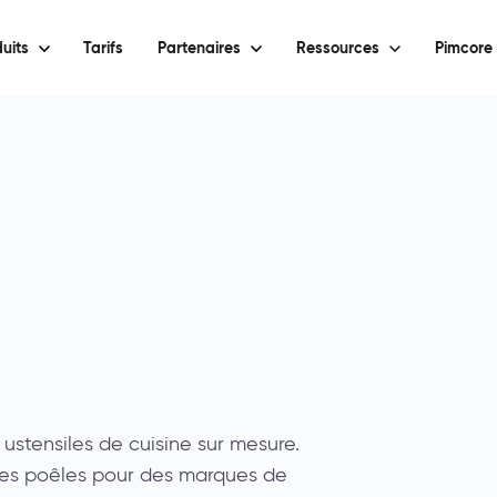
uits
Tarifs
Partenaires
Ressources
Pimcore 
 ustensiles de cuisine sur mesure.
des poêles pour des marques de