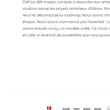
Défi Le défi majeur consiste à répondre aux ambi
voulions lancer les projets ambitieux d’Allinox. N
recul et décomposé la roadmap. Nous avons cho
étapes. Nous avons commencé par l’essentiel : co
avons ensuite conçu un modèle unifié. Ce choix a
et créé un éventail de possibilités que nous pours