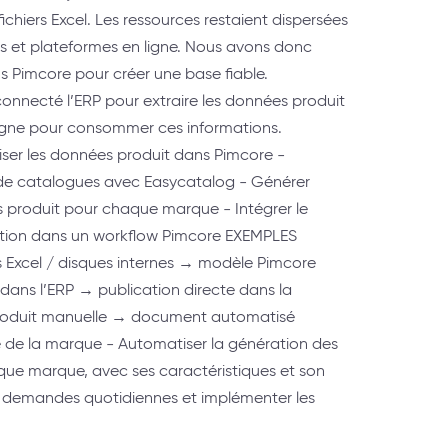
chiers Excel. Les ressources restaient dispersées
nes et plateformes en ligne. Nous avons donc
s Pimcore pour créer une base fiable.
onnecté l’ERP pour extraire les données produit
ligne pour consommer ces informations.
iser les données produit dans Pimcore -
 de catalogues avec Easycatalog - Générer
 produit pour chaque marque - Intégrer le
tion dans un workflow Pimcore EXEMPLES
 Excel / disques internes → modèle Pimcore
 dans l’ERP → publication directe dans la
 produit manuelle → document automatisé
lle de la marque - Automatiser la génération des
que marque, avec ses caractéristiques et son
 les demandes quotidiennes et implémenter les