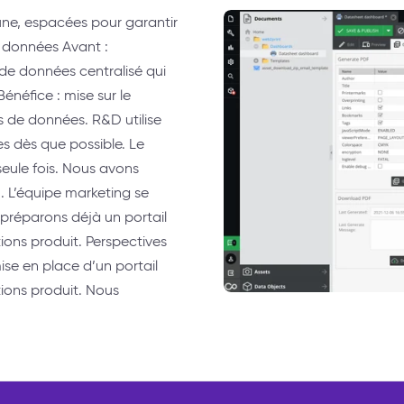
une, espacées pour garantir
s données Avant :
 de données centralisé qui
Bénéfice : mise sur le
s de données. R&D utilise
es dès que possible. Le
seule fois. Nous avons
 L’équipe marketing se
préparons déjà un portail
ons produit. Perspectives
ise en place d’un portail
ions produit. Nous