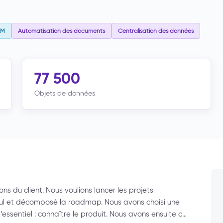
AM
Automatisation des documents
Centralisation des données
77 500
Objets de données
s du client. Nous voulions lancer les projets
ecul et décomposé la roadmap. Nous avons choisi une
sentiel : connaître le produit. Nous avons ensuite c…