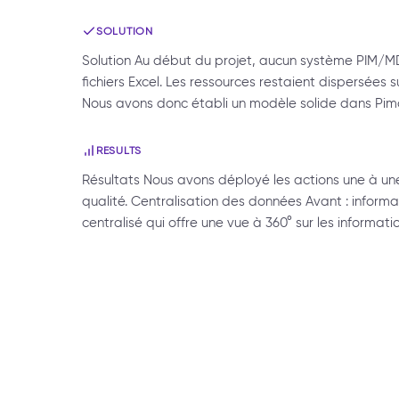
SOLUTION
Solution Au début du projet, aucun système PIM/M
fichiers Excel. Les ressources restaient dispersées s
Nous avons donc établi un modèle solide dans Pimc
RESULTS
Résultats Nous avons déployé les actions une à u
qualité. Centralisation des données Avant : inform
centralisé qui offre une vue à 360° sur les informati