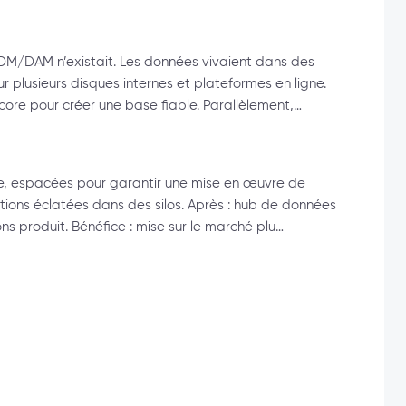
DM/DAM n’existait. Les données vivaient dans des
ur plusieurs disques internes et plateformes en ligne.
ore pour créer une base fiable. Parallèlement,…
ne, espacées pour garantir une mise en œuvre de
ations éclatées dans des silos. Après : hub de données
ons produit. Bénéfice : mise sur le marché plu…