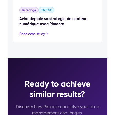
Technologie
DXP/CMS
Avira déploie sa stratégie de contenu
numérique avec Pimcore
Read case study
Ready to achieve
similar results?
Discover how Pimcore can solve your data
management challenges.