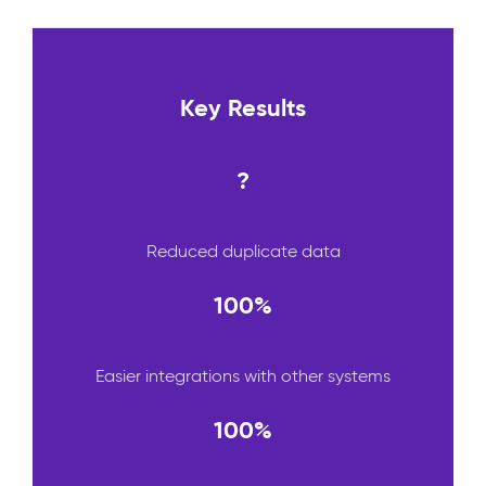
Key Results
?
Reduced duplicate data
100%
Easier integrations with other systems
100%