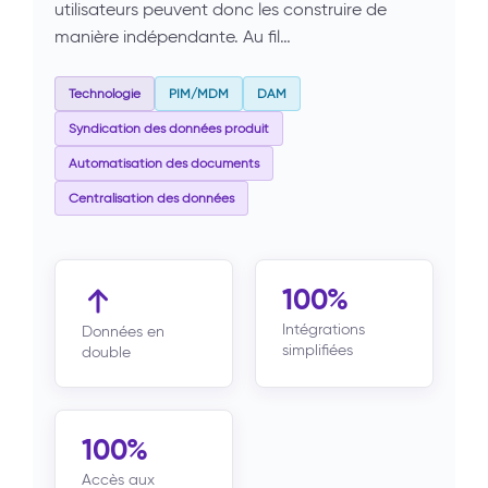
utilisateurs peuvent donc les construire de
manière indépendante. Au fil…
Technologie
PIM/MDM
DAM
Syndication des données produit
Automatisation des documents
Centralisation des données
100%
Intégrations
Données en
simplifiées
double
100%
Accès aux