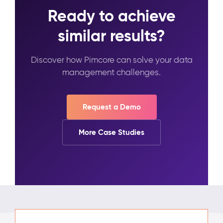
Ready to achieve
similar results?
Discover how Pimcore can solve your data
management challenges.
Request a Demo
More Case Studies