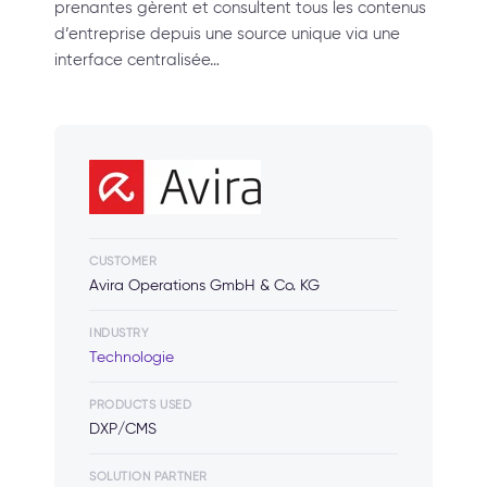
prenantes gèrent et consultent tous les contenus
d’entreprise depuis une source unique via une
interface centralisée…
CUSTOMER
Avira Operations GmbH & Co. KG
INDUSTRY
Technologie
PRODUCTS USED
DXP/CMS
SOLUTION PARTNER