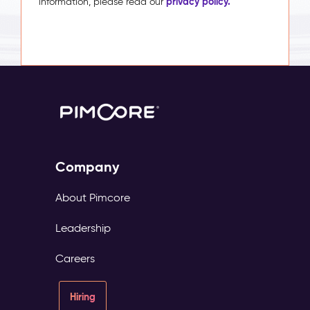
privacy policy.
information, please read our
Company
About Pimcore
Leadership
Careers
Hiring