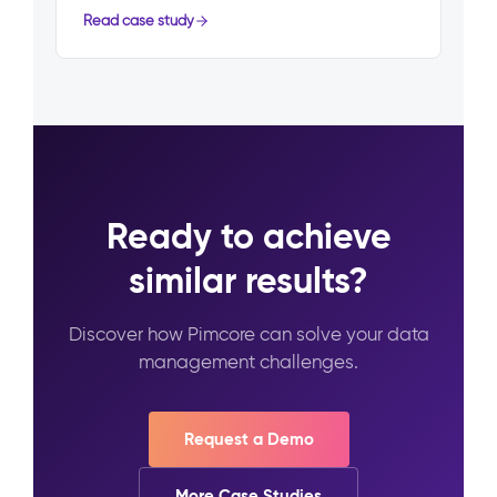
Read case study
Ready to achieve
similar results?
Discover how Pimcore can solve your data
management challenges.
Request a Demo
More Case Studies