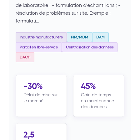
de laboratoire ; - formulation d’échantillons ; -
résolution de problèmes sur site. Exemple :
formulati…
Industrie manufacturière
PIM/MDM
DAM
Portail en libre-service
Centralisation des données
DACH
-30%
45%
Délai de mise sur
Gain de temps
le marché
en maintenance
des données
2,5