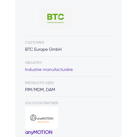
CUSTOMER
BTC Europe GmbH
INDUSTRY
Industrie manufacturière
PRODUCTS USED
PIM/MDM, DAM
SOLUTION PARTNER
anyMOTION