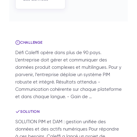
CHALLENGE
Défi Caleffi opère dans plus de 90 pays.
L’entreprise doit gérer et communiquer des
données produit complexes et multilingues. Pour y
parvenir, l’entreprise déploie un système PIM
robuste et intégré. Résultats attendus -
Communication cohérente sur chaque plateforme
et dans chaque langue. - Gain de …
SOLUTION
SOLUTION PIM et DAM : gestion unifiée des
données et des actifs numériques Pour répondre
à ces besoins, Caleffi a lancé un projet de