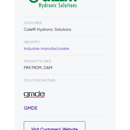
CUSTOMER
Caleffi Hydronic Solutions
INDUSTRY
Industrie manufacturière
PRODUCTS USED
PIM/MDM, DAM
SOLUTION PARTNER
GMDE
Visit Customer's Website