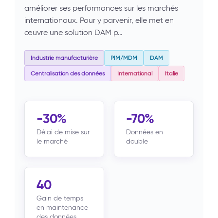
améliorer ses performances sur les marchés
internationaux. Pour y parvenir, elle met en
œuvre une solution DAM p…
Industrie manufacturière
PIM/MDM
DAM
Centralisation des données
International
Italie
-30%
-70%
Délai de mise sur
Données en
le marché
double
40
Gain de temps
en maintenance
des données