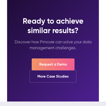
Ready to achieve
similar results?
Discover how Pimcore can solve your data
management challenges.
Request a Demo
More Case Studies