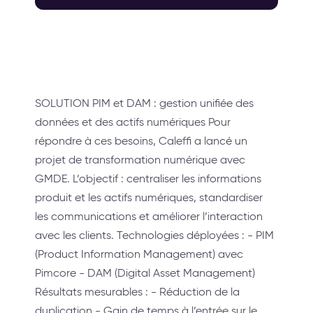
SOLUTION PIM et DAM : gestion unifiée des
données et des actifs numériques Pour
répondre à ces besoins, Caleffi a lancé un
projet de transformation numérique avec
GMDE. L’objectif : centraliser les informations
produit et les actifs numériques, standardiser
les communications et améliorer l’interaction
avec les clients. Technologies déployées : - PIM
(Product Information Management) avec
Pimcore - DAM (Digital Asset Management)
Résultats mesurables : - Réduction de la
duplication - Gain de temps à l’entrée sur le