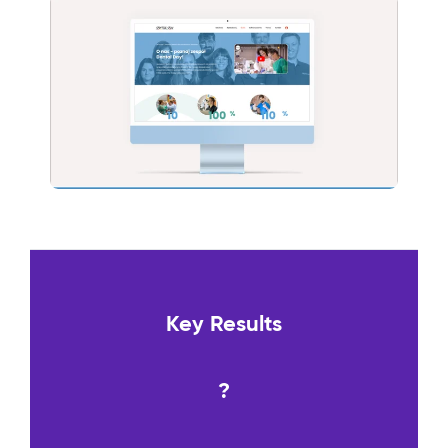
Key Results
?