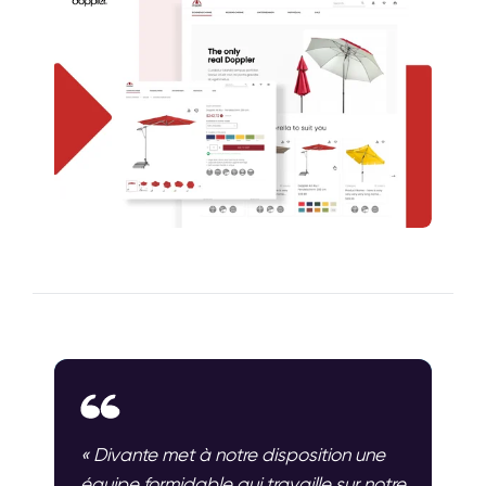
« Divante met à notre disposition une
équipe formidable qui travaille sur notre