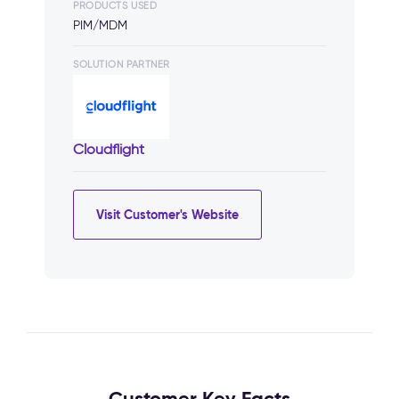
PRODUCTS USED
PIM/MDM
SOLUTION PARTNER
Cloudflight
Visit Customer's Website
Customer Key Facts