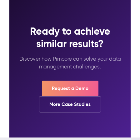
Ready to achieve
similar results?
Discover how Pimcore can solve your data
management challenges.
Request a Demo
More Case Studies