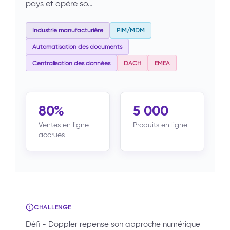
pays et opère so…
Industrie manufacturière
PIM/MDM
Automatisation des documents
Centralisation des données
DACH
EMEA
80%
5 000
Ventes en ligne
Produits en ligne
accrues
CHALLENGE
Défi - Doppler repense son approche numérique