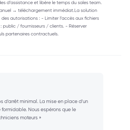
des d’assistance et libère le temps du sales team.
manuel → téléchargement immédiat.La solution
des autorisations : - Limiter l’accès aux fichiers
r : public / fournisseurs / clients. - Réserver
ls partenaires contractuels.
 d'arrêt minimal. La mise en place d'un
ce formidable. Nous espérons que le
echniciens moteurs »