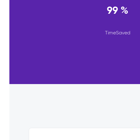
99 %
TimeSaved