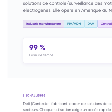
solutions de contrôle/surveillance des mot
électrogènes. Elle opère en Amérique du N
Industrie manufacturière
PIM/MDM
DAM
Central
99 %
Gain de temps
CHALLENGE
Défi (Contexte : fabricant leader de solutions de co
secteurs. Chaque utilisation exige un accès rapide