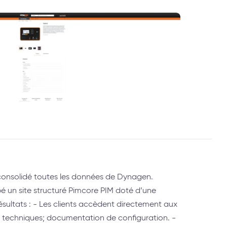
 consolidé toutes les données de Dynagen.
é un site structuré Pimcore PIM doté d’une
Résultats : - Les clients accèdent directement aux
s techniques; documentation de configuration. -