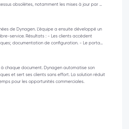
ocessus obsolètes, notamment les mises à jour par …
onnées de Dynagen. L’équipe a ensuite développé un
ibre-service. Résultats : - Les clients accèdent
niques; documentation de configuration. - Le porta…
ent à chaque document. Dynagen automatise son
es et sert ses clients sans effort. La solution réduit
u temps pour les opportunités commerciales.