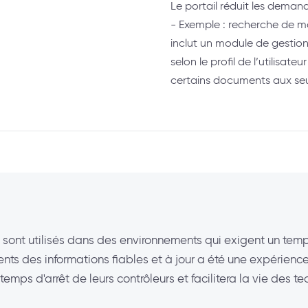
Le portail réduit les deman
- Exemple : recherche de 
inclut un module de gestion 
selon le profil de l’utilisateu
certains documents aux seu
sont utilisés dans des environnements qui exigent un temps
ients des informations fiables et à jour a été une expérien
emps d'arrêt de leurs contrôleurs et facilitera la vie des t