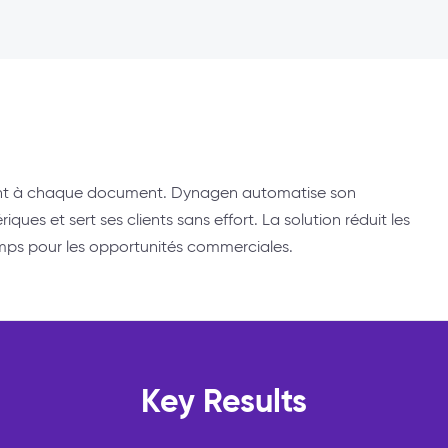
ment à chaque document. Dynagen automatise son
ues et sert ses clients sans effort. La solution réduit les
temps pour les opportunités commerciales.
Key Results