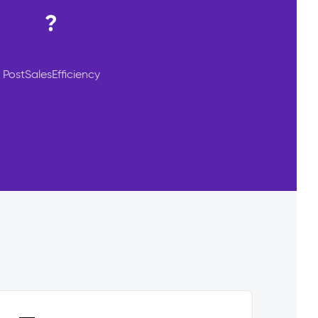
?
PostSalesEfficiency