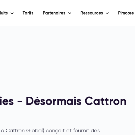
uits
Tarifs
Partenaires
Ressources
Pimcore 
es - Désormais Cattron
 Cattron Global) conçoit et fournit des