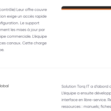
contrôle) Leur offre couvre
ation exige un accès rapide
figuration. Le support
ment les mises à jour par
quipe commerciale. L’équipe
 ces canaux. Cette charge
pe.
Solution Torq IT a d’abord
L’équipe a ensuite développ
interface en libre-service. 
ressources : manuels; fiche