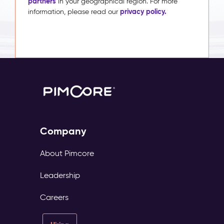
partners
in your geographical region. For more
privacy policy.
information, please read our
Company
About Pimcore
Leadership
Careers