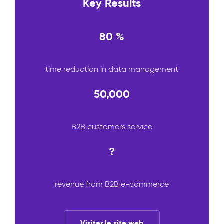
Key Results
80 %
time reduction in data management
50,000
B2B customers service
?
revenue from B2B e-commerce
Visiter le site web