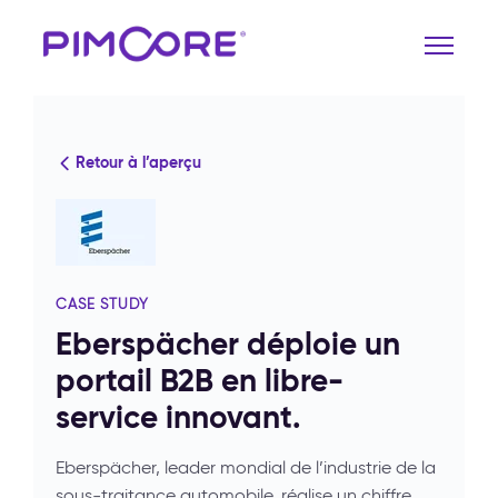
Retour à l’aperçu
CASE STUDY
Eberspächer déploie un
portail B2B en libre-
service innovant.
Eberspächer, leader mondial de l’industrie de la
sous-traitance automobile, réalise un chiffre