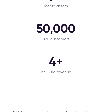
media assets
50,000
B2B customers
4+
bn. Euro revenue