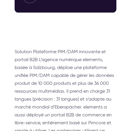
Solution Plateforme PIM/DAM innovante et
portail B2B L’agence numérique elements,
basée à Salzbourg, déploie une plateforme
unifiée PIM/DAM capable de gérer les données
produit de 10 000 produits et plus de 36 000
ressources multimédias. Il prend en charge 31
langues (précision : 31 langues) et s’adapte au
marché mondial d’Eberspächer. elements a
aussi déployé un portail B2B de commerce en
libre-service, entièrement basé sur Pimcore et
simple à utiliser. Les partenaires utilisent ce