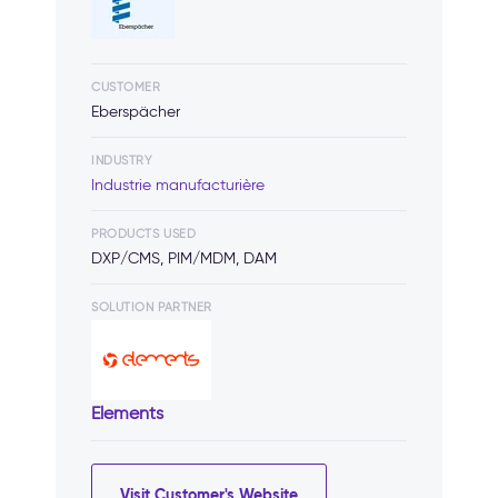
CUSTOMER
Eberspächer
INDUSTRY
Industrie manufacturière
PRODUCTS USED
DXP/CMS, PIM/MDM, DAM
SOLUTION PARTNER
Elements
Visit Customer's Website