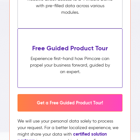
with pre-filled data across various
modules.
Free Guided Product Tour
Experience first-hand how Pimcore can
propel your business forward, guided by
an expert.
Get a Free Guided Product Tour!
We will use your personal data solely to process
your request. For a better localized experience, we
certified solution
might share your data with