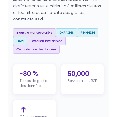
d’affaires annuel supérieur à 4 milliards d’euros
et fournit la quasi-totalité des grands
constructeurs d…
Industrie manufacturière
DXP/CMS
PIM/MDM
DAM
Portail en libre-service
Centralisation des données
-80 %
50,000
Temps de gestion
Service client B2B
des données
CA e-commerce