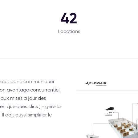
42
Locations
lle doit donc communiquer
on avantage concurrentiel.
e aux mises à jour des
 en quelques clics ; - gère la
doit aussi simplifier le