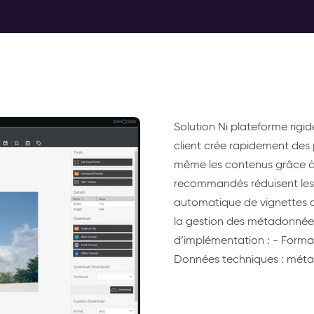
Solution Ni plateforme rigid
client crée rapidement des p
même les contenus grâce à 
recommandés réduisent les
automatique de vignettes o
la gestion des métadonnées
d’implémentation : - Forma
Données techniques : mét