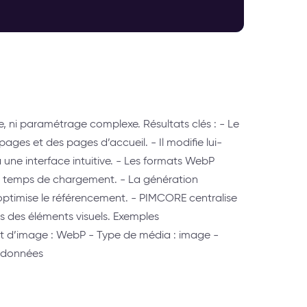
e, ni paramétrage complexe. Résultats clés : - Le
ages et des pages d’accueil. - Il modifie lui-
une interface intuitive. - Les formats WebP
 temps de chargement. - La génération
ptimise le référencement. - PIMCORE centralise
 des éléments visuels. Exemples
t d’image : WebP - Type de média : image -
adonnées