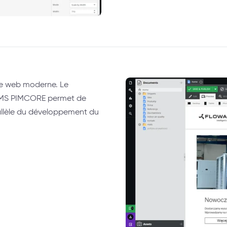
ite web moderne. Le
e CMS PIMCORE permet de
rallèle du développement du