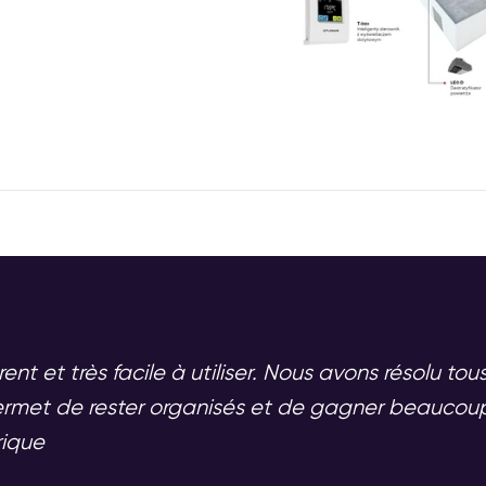
nt et très facile à utiliser. Nous avons résolu to
permet de rester organisés et de gagner beaucou
ique