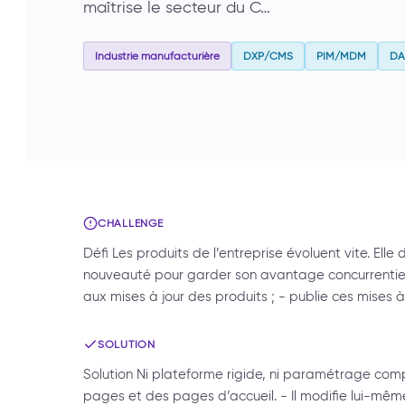
maîtrise le secteur du C…
Industrie manufacturière
DXP/CMS
PIM/MDM
D
CHALLENGE
Défi Les produits de l’entreprise évoluent vite. E
nouveauté pour garder son avantage concurrentiel. 
aux mises à jour des produits ; - publie ces mises à 
SOLUTION
Solution Ni plateforme rigide, ni paramétrage compl
pages et des pages d’accueil. - Il modifie lui-même