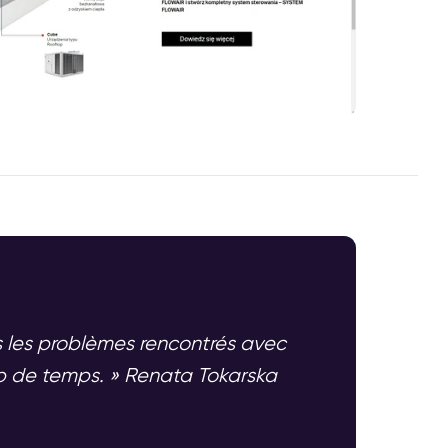
us les problèmes rencontrés avec
p de temps. » Renata Tokarska