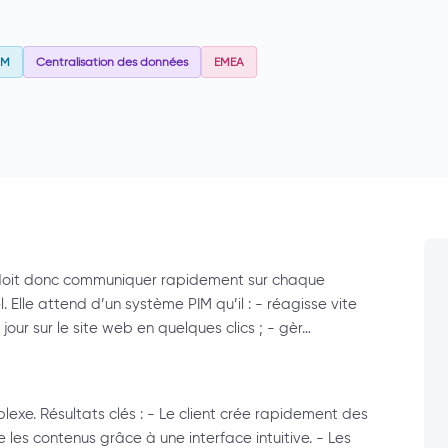
AM
Centralisation des données
EMEA
lle doit donc communiquer rapidement sur chaque
Elle attend d’un système PIM qu’il : - réagisse vite
jour sur le site web en quelques clics ; - gèr…
exe. Résultats clés : - Le client crée rapidement des
 les contenus grâce à une interface intuitive. - Les