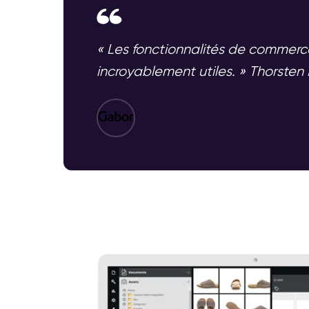
« Les fonctionnalités de commerc
incroyablement utiles. » Thorst