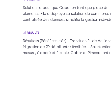
Solution La boutique Gabor en tant que place de m
elements. Elle a déployé sa solution de commerce 
centralisée des données simplifie la gestion individ
RESULTS
Résultats (Bénéfices clés) - Transition fluide de l’an
Migration de 70 détaillants : finalisée. - Satisfact
mesure, élaboré et flexible, Gabor et Pimcore ont r