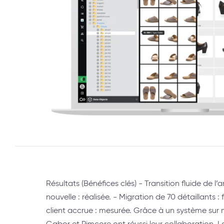
Résultats (Bénéfices clés) - Transition fluide de l
nouvelle : réalisée. - Migration de 70 détaillants : 
client accrue : mesurée. Grâce à un système sur m
Gabor et Pimcore ont réussi leur collaboration. 