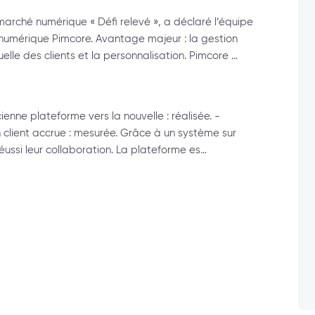
arché numérique « Défi relevé », a déclaré l’équipe
numérique Pimcore. Avantage majeur : la gestion
uelle des clients et la personnalisation. Pimcore …
cienne plateforme vers la nouvelle : réalisée. -
ion client accrue : mesurée. Grâce à un système sur
éussi leur collaboration. La plateforme es…