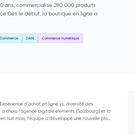
e 70 ans, commercialise 280 000 produits
e Dès le début, la boutique en ligne a
l Commerce
DAM
Commerce numérique
Expérience d’achat en ligne vs. diversité des
a choisi l’agence digitale elements (Salzbourg) et la
en huit mois, l’équipe a développé une nouvelle pla…