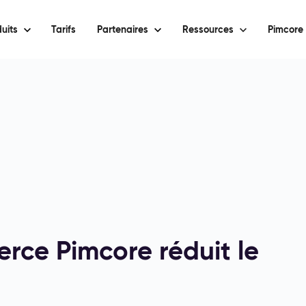
uits
Tarifs
Partenaires
Ressources
Pimcore 
rce Pimcore réduit le