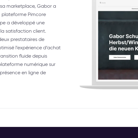
er sa marketplace, Gabor a
la plateforme Pimcore
uipe a développé une
satisfaction client.
 deux prestataires de
ptimisé l’expérience d’achat
ansition fluide depuis
 plateforme numérique sur
 présence en ligne de