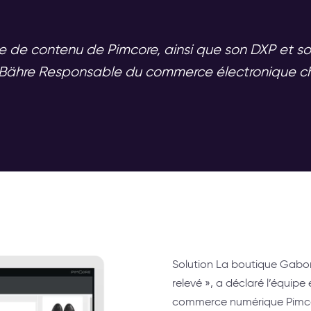
e de contenu de Pimcore, ainsi que son DXP et so
en Bähre Responsable du commerce électronique 
Solution La boutique Gabor
relevé », a déclaré l’équipe
commerce numérique Pimcore