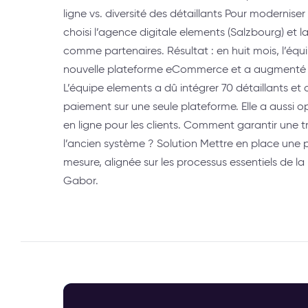
ligne vs. diversité des détaillants Pour modernis
choisi l’agence digitale elements (Salzbourg) et 
comme partenaires. Résultat : en huit mois, l’éq
nouvelle plateforme eCommerce et a augmenté la 
L’équipe elements a dû intégrer 70 détaillants et
paiement sur une seule plateforme. Elle a aussi o
en ligne pour les clients. Comment garantir une tr
l’ancien système ? Solution Mettre en place une
mesure, alignée sur les processus essentiels de la
Gabor.