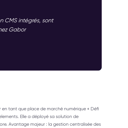
n CMS intégrés, sont
chez Gabor
 en tant que place de marché numérique « Défi
 elements. Elle a déployé sa solution de
. Avantage majeur : la gestion centralisée des