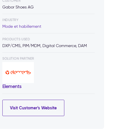
CUSTOMER
Gabor Shoes AG
INDUSTRY
Mode et habillement
PRODUCTS USED
DXP/CMS, PIM/MDM, Digital Commerce, DAM
SOLUTION PARTNER
Elements
Visit Customer's Website