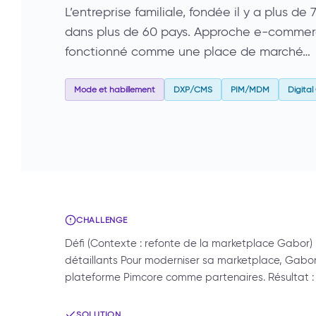
L’entreprise familiale, fondée il y a plus d
dans plus de 60 pays. Approche e-commerc
fonctionné comme une place de marché…
Mode et habillement
DXP/CMS
PIM/MDM
Digita
CHALLENGE
Défi (Contexte : refonte de la marketplace Gabor) 
détaillants Pour moderniser sa marketplace, Gabor 
plateforme Pimcore comme partenaires. Résultat : 
SOLUTION