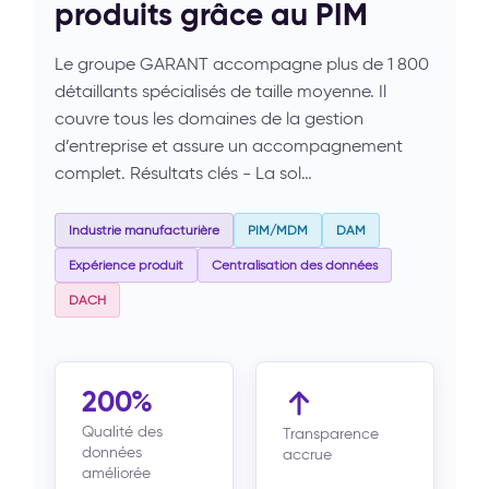
produits grâce au PIM
Le groupe GARANT accompagne plus de 1 800
détaillants spécialisés de taille moyenne. Il
couvre tous les domaines de la gestion
d’entreprise et assure un accompagnement
complet. Résultats clés - La sol…
Industrie manufacturière
PIM/MDM
DAM
Expérience produit
Centralisation des données
DACH
200%
Qualité des
Transparence
données
accrue
améliorée