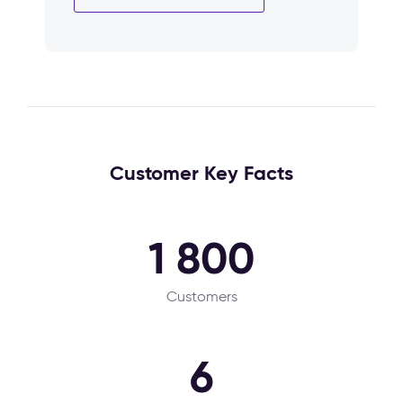
Customer Key Facts
1 800
Customers
6