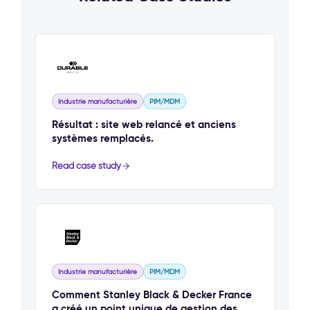
Industrie manufacturière
PIM/MDM
Résultat : site web relancé et anciens
systèmes remplacés.
Read case study
Industrie manufacturière
PIM/MDM
Comment Stanley Black & Decker France
a créé un point unique de gestion des