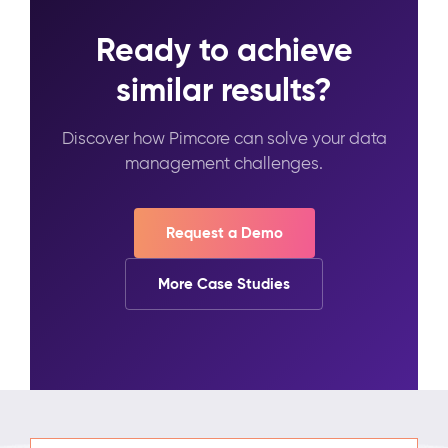
Ready to achieve
similar results?
Discover how Pimcore can solve your data
management challenges.
Request a Demo
More Case Studies