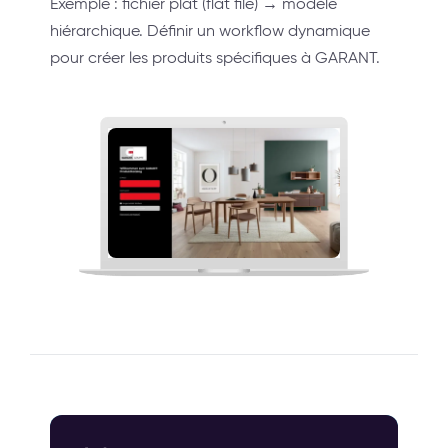
Exemple : fichier plat (flat file) → modèle
hiérarchique. Définir un workflow dynamique
pour créer les produits spécifiques à GARANT.