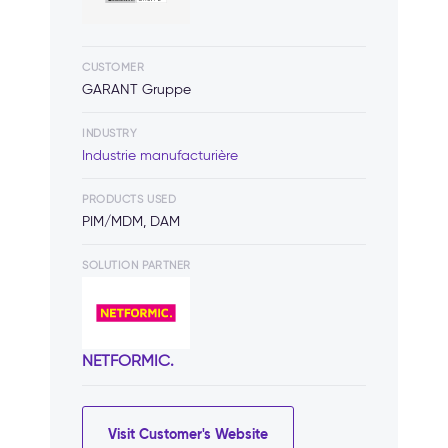
CUSTOMER
GARANT Gruppe
INDUSTRY
Industrie manufacturière
PRODUCTS USED
PIM/MDM, DAM
SOLUTION PARTNER
NETFORMIC.
Visit Customer's Website