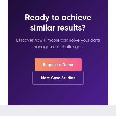
Ready to achieve
similar results?
Discover how Pimcore can solve your data
management challenges.
Request a Demo
More Case Studies