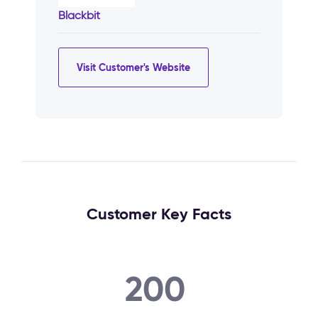
Blackbit
Visit Customer's Website
Customer Key Facts
200