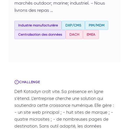
marchés outdoor; marine; industriel. - Nous
livrons des repas …
Industrie manufacturière
DXP/CMS
PIM/MDM
Centralisation des données
DACH
EMEA
CHALLENGE
Défi Katadyn croît vite. Sa présence en ligne
s’étend. L’entreprise cherche une solution qui
soutiendra cette croissance numérique. Elle gère :
- un site web principal ; - huit sites de marque ; -
quatre microsites ; - de nombreuses pages de
destination. Sans outil adapté, les données