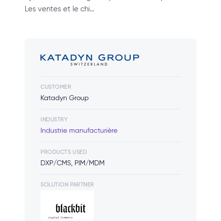
Les ventes et le chi…
CUSTOMER
Katadyn Group
INDUSTRY
Industrie manufacturière
PRODUCTS USED
DXP/CMS, PIM/MDM
SOLUTION PARTNER