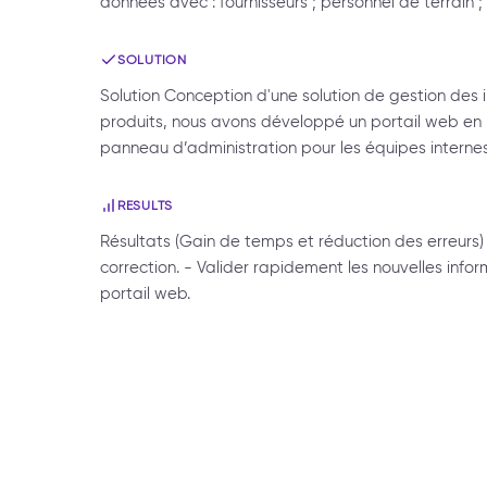
données avec : fournisseurs ; personnel de terrain ; 
SOLUTION
Solution Conception d'une solution de gestion des 
produits, nous avons développé un portail web en le
panneau d’administration pour les équipes internes. 
RESULTS
Résultats (Gain de temps et réduction des erreurs)
correction. - Valider rapidement les nouvelles infor
portail web.