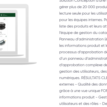
Solution Conception d'une s
gérer plus de 20 000 produ
lecture seule pour les utili
pour les équipes internes. Po
liste des produits et leurs
l’équipe de gestion du catal
Panneau d’administration (équ
les informations produit et
processus d’approbation de
d’un panneau d’administrat
d’approbation complexe des
gestion des utilisateurs, de
numériques. RÉSULTATS CLÉS
externes - Qualité des donn
grâce à une vue unique F
informations produit - Gest
utilisateurs et des rôles -