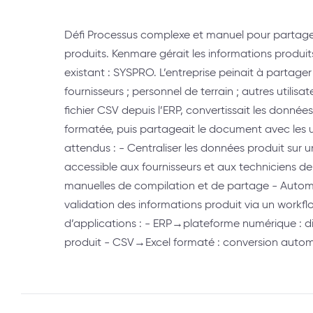
Défi Processus complexe et manuel pour partage
produits. Kenmare gérait les informations produi
existant : SYSPRO. L’entreprise peinait à partage
fournisseurs ; personnel de terrain ; autres utilisa
fichier CSV depuis l’ERP, convertissait les données
formatée, puis partageait le document avec les ut
attendus : - Centraliser les données produit sur
accessible aux fournisseurs et aux techniciens de 
manuelles de compilation et de partage - Automat
validation des informations produit via un workf
d’applications : - ERP→plateforme numérique : dif
produit - CSV→Excel formaté : conversion autom