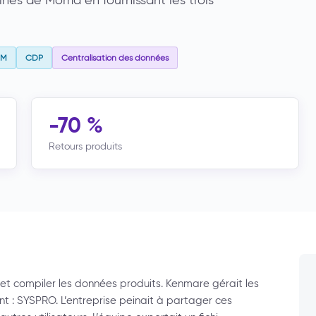
mines de Moma en fournissant les trois
AM
CDP
Centralisation des données
-70 %
Retours produits
t compiler les données produits. Kenmare gérait les
t : SYSPRO. L’entreprise peinait à partager ces