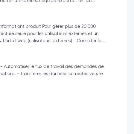
autres utilisateurs. L’équipe exportait un fichi…
informations produit Pour gérer plus de 20 000
cture seule pour les utilisateurs externes et un
Portail web (utilisateurs externes) - Consulter la …
 - Automatiser le flux de travail des demandes de
mations. - Transférer les données correctes vers le