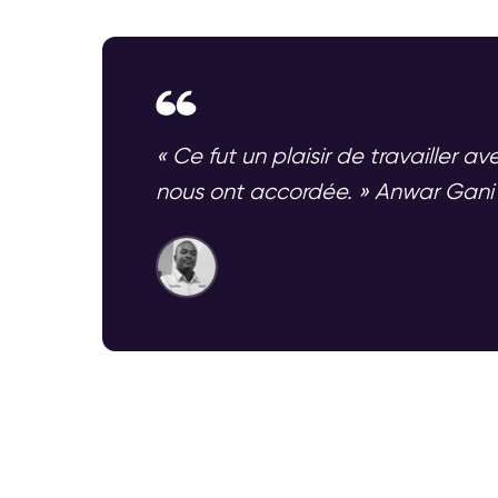
« Ce fut un plaisir de travailler
nous ont accordée. » Anwar Gan