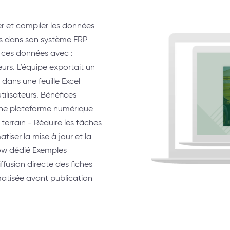
r et compiler les données
ts dans son système ERP
r ces données avec :
teurs. L’équipe exportait un
 dans une feuille Excel
ilisateurs. Bénéfices
 une plateforme numérique
terrain - Réduire les tâches
iser la mise à jour et la
low dédié Exemples
fusion directe des fiches
atisée avant publication