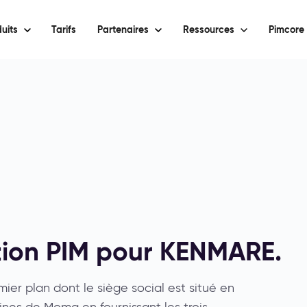
uits
Tarifs
Partenaires
Ressources
Pimcore 
tion PIM pour KENMARE.
ier plan dont le siège social est situé en