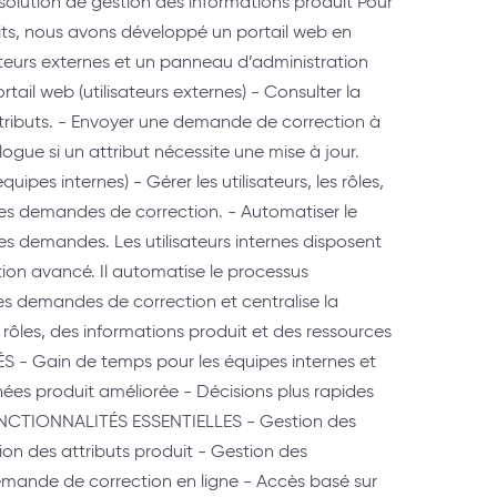
olution de gestion des informations produit Pour
its, nous avons développé un portail web en
sateurs externes et un panneau d’administration
rtail web (utilisateurs externes) - Consulter la
 attributs. - Envoyer une demande de correction à
ogue si un attribut nécessite une mise à jour.
ipes internes) - Gérer les utilisateurs, les rôles,
 les demandes de correction. - Automatiser le
s demandes. Les utilisateurs internes disposent
ion avancé. Il automatise le processus
 demandes de correction et centralise la
s rôles, des informations produit et des ressources
 - Gain de temps pour les équipes internes et
ées produit améliorée - Décisions plus rapides
ONCTIONNALITÉS ESSENTIELLES - Gestion des
ion des attributs produit - Gestion des
 Demande de correction en ligne - Accès basé sur