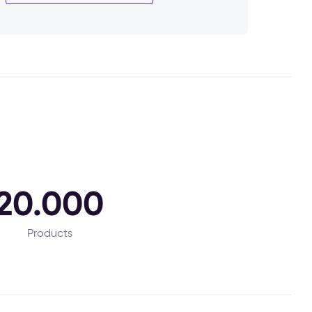
20.000
Products