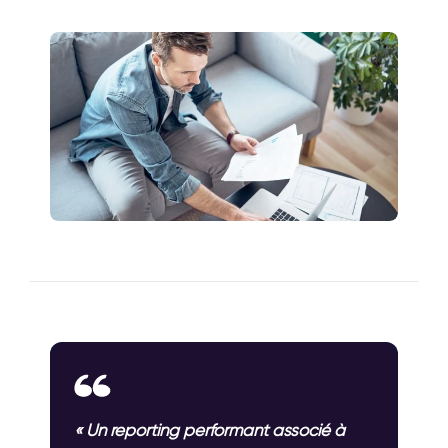
« Un reporting performant associé à