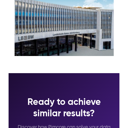
Ready to achieve
similar results?
Discover how Pimcore can solve your data