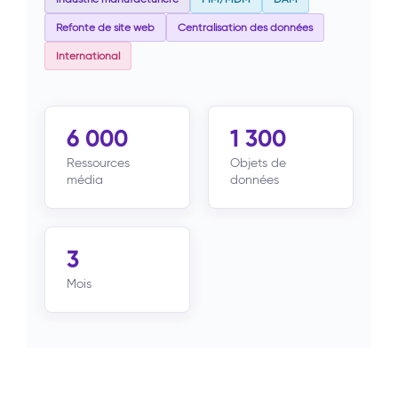
Refonte de site web
Centralisation des données
International
6 000
1 300
Ressources
Objets de
média
données
3
Mois