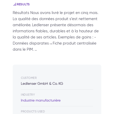
RESULTS
Résultats Nous avons livré le projet en cinq mois.
La qualité des données produit s’est nettement
améliorée. Ledlenser présente désormais des
informations fiables, durables et à la hauteur de
la qualité de ses articles. Exemples de gains : -
Données disparates→Fiche produit centralisée
dans le PIM. …
CUSTOMER
Ledlenser GmbH & Co. KG
INDUSTRY
Industrie manufacturière
PRODUCTS USED