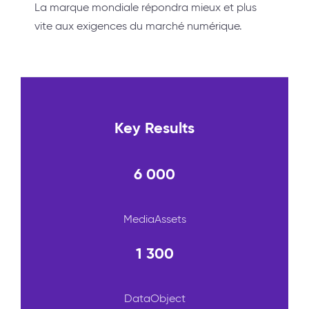
La marque mondiale répondra mieux et plus
vite aux exigences du marché numérique.
Key Results
6 000
MediaAssets
1 300
DataObject