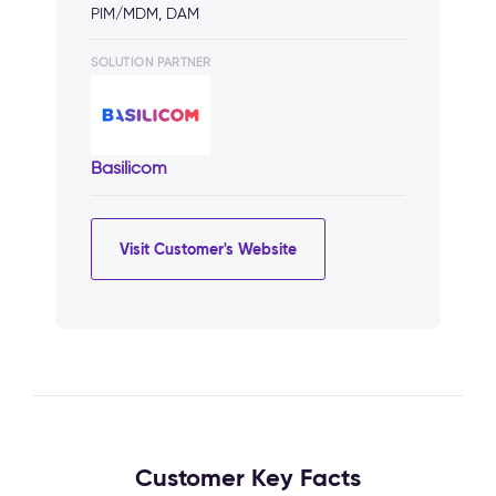
PIM/MDM, DAM
SOLUTION PARTNER
Basilicom
Visit Customer's Website
Customer Key Facts