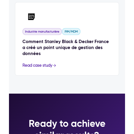
Industrie manufacturière
PIM/MDM
Comment Stanley Black & Decker France
a créé un point unique de gestion des
données
Read case study
Ready to achieve