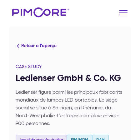
Retour à l’aperçu
CASE STUDY
Ledlenser GmbH & Co. KG
Ledlenser figure parmi les principaux fabricants
mondiaux de lampes LED portables. Le siège
social se situe à Solingen, en Rhénanie-du-
Nord-Westphalie. L’entreprise emploie environ
900 personnes.
Industrie manufacturière
PIM/MDM
DAM