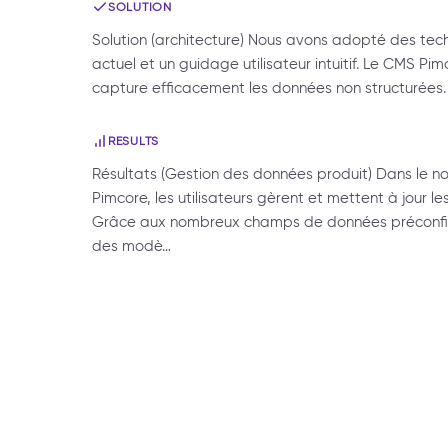
SOLUTION
Solution (architecture) Nous avons adopté des tec
actuel et un guidage utilisateur intuitif. Le CMS Pi
capture efficacement les données non structurée
RESULTS
Résultats (Gestion des données produit) Dans le
Pimcore, les utilisateurs gèrent et mettent à jour 
Grâce aux nombreux champs de données préconfig
des modè…