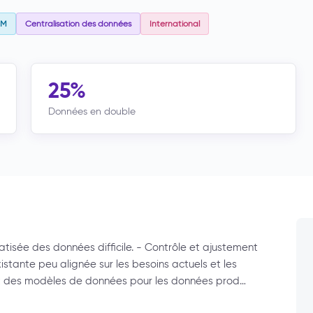
AM
Centralisation des données
International
25%
Données en double
tisée des données difficile. - Contrôle et ajustement
stante peu alignée sur les besoins actuels et les
et des modèles de données pour les données prod…