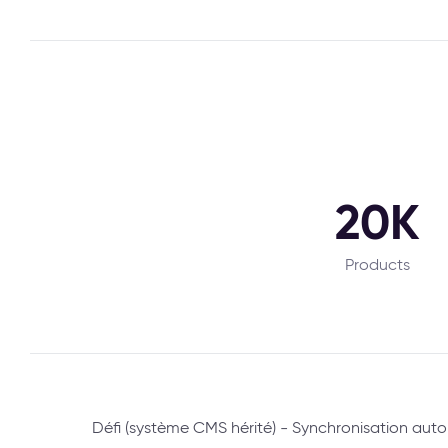
20K
Products
Défi (système CMS hérité) - Synchronisation au