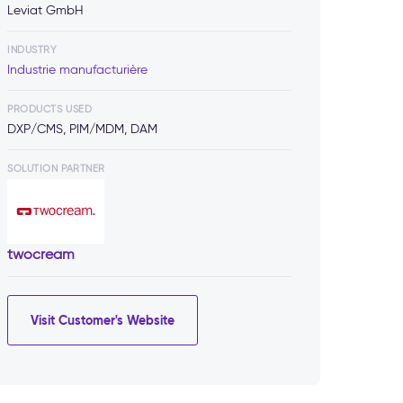
Leviat GmbH
INDUSTRY
Industrie manufacturière
PRODUCTS USED
DXP/CMS, PIM/MDM, DAM
SOLUTION PARTNER
twocream
Visit Customer's Website