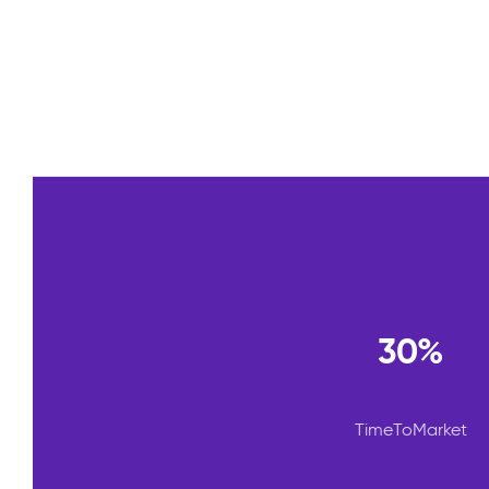
30%
TimeToMarket