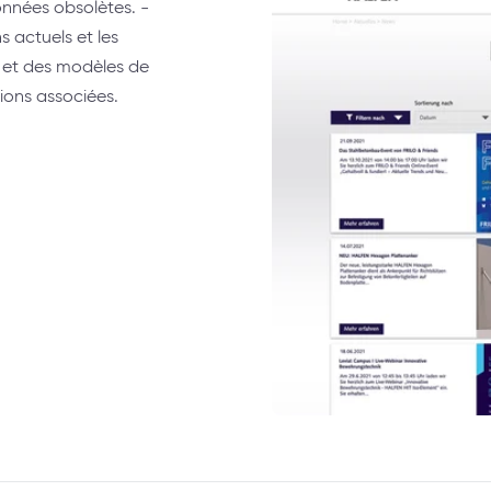
onnées obsolètes. -
s actuels et les
 et des modèles de
ions associées.