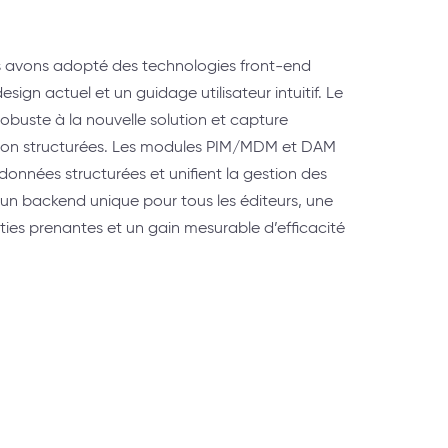
us avons adopté des technologies front-end
ign actuel et un guidage utilisateur intuitif. Le
buste à la nouvelle solution et capture
non structurées. Les modules PIM/MDM et DAM
données structurées et unifient la gestion des
 un backend unique pour tous les éditeurs, une
ties prenantes et un gain mesurable d’efficacité