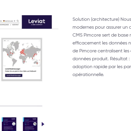
Solution (architecture) No
modernes pour assurer un des
CMS Pimcore sert de base ro
efficacement les données 
de Pimcore centralisent les 
données produit. Résultat :
adoption rapide par les par
opérationnelle.