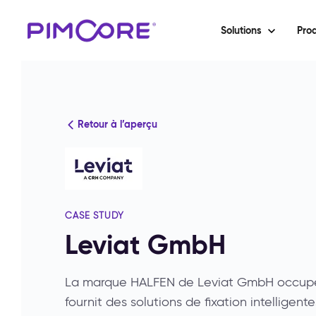
Solutions
Prod
Retour à l’aperçu
CASE STUDY
Leviat GmbH
La marque HALFEN de Leviat GmbH occupe u
fournit des solutions de fixation intelligente