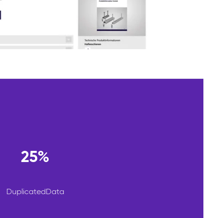
25%
DuplicatedData