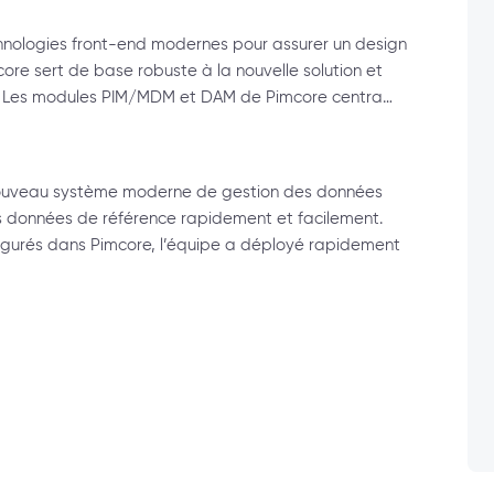
hnologies front-end modernes pour assurer un design
mcore sert de base robuste à la nouvelle solution et
s. Les modules PIM/MDM et DAM de Pimcore centra…
 nouveau système moderne de gestion des données
les données de référence rapidement et facilement.
urés dans Pimcore, l’équipe a déployé rapidement