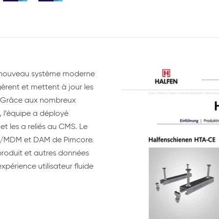
le nouveau système moderne
èrent et mettent à jour les
. Grâce aux nombreux
 l’équipe a déployé
 les a reliés au CMS. Le
IM/MDM et DAM de Pimcore.
produit et autres données
xpérience utilisateur fluide