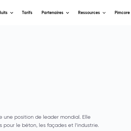
uits
Tarifs
Partenaires
Ressources
Pimcore 
ne position de leader mondial. Elle
s pour le béton, les façades et l’industrie.