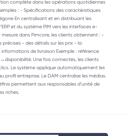
ation complète dans les opérations quotidiennes
xemples : - Spécifications des caractéristiques
gorie En centralisant et en distribuant les
’ERP et du système PIM vers les interfaces e-
esure dans Pimcore, les clients obtiennent : -
précises - des détails sur les prix - la
es informations de livraison Exemple : référence
→disponibilité. Une fois connectés, les clients
ics. Le système applique automatiquement les
au profil entreprise. Le DAM centralise les médias.
finis permettent aux responsables d’unité de
es riches.