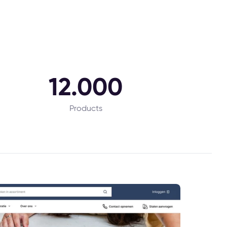
12.000
Products