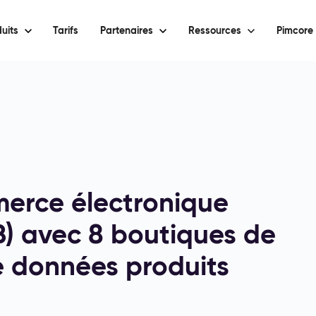
uits
Tarifs
Partenaires
Ressources
Pimcore 
merce électronique
B) avec 8 boutiques de
e données produits