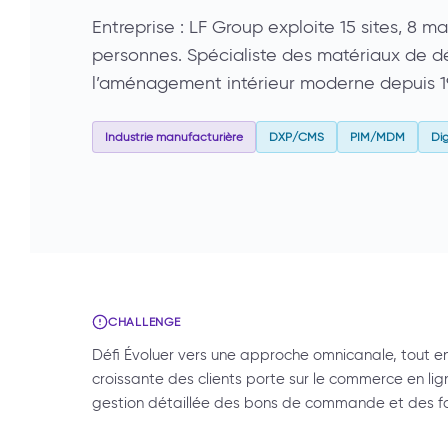
Entreprise : LF Group exploite 15 sites, 8 
personnes. Spécialiste des matériaux de d
l’aménagement intérieur moderne depuis 
Industrie manufacturière
DXP/CMS
PIM/MDM
Di
CHALLENGE
Défi Évoluer vers une approche omnicanale, tout 
croissante des clients porte sur le commerce en ligne
gestion détaillée des bons de commande et des fa