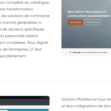
tion complète du catalogue
une transformation
, les solutions de commerce
e marché généraliste, ni
s de secteurs spécifiques
s personnels restent
ent complexes. Pour aligner
de l’entreprise, LF doit
que pleinement
Solution Plateforme tout-en
et leurs intégrations de d