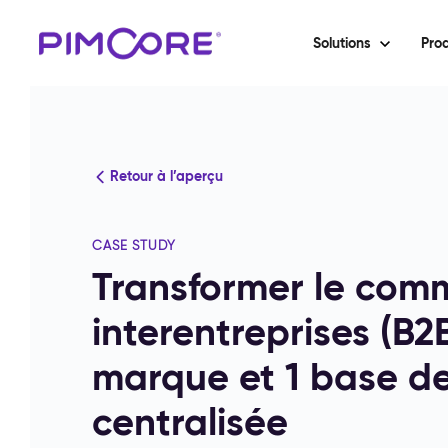
Solutions
Prod
Retour à l’aperçu
CASE STUDY
Transformer le com
interentreprises (B2
marque et 1 base d
centralisée