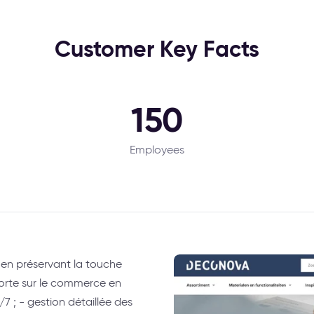
Customer Key Facts
150
Employees
 en préservant la touche
orte sur le commerce en
j/7 ; - gestion détaillée des