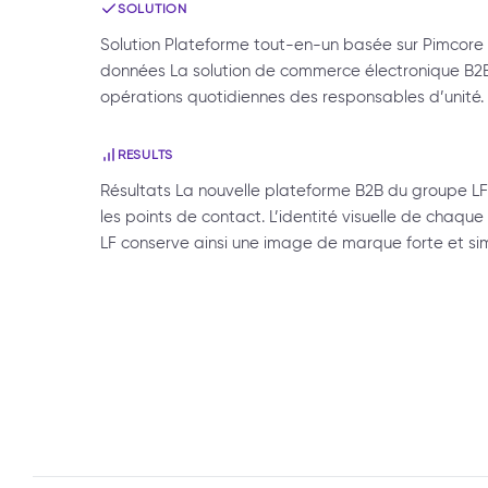
SOLUTION
Solution Plateforme tout-en-un basée sur Pimcore p
données La solution de commerce électronique B2B 
opérations quotidiennes des responsables d’unité. 
RESULTS
Résultats La nouvelle plateforme B2B du groupe LF
les points de contact. L’identité visuelle de chaq
LF conserve ainsi une image de marque forte et sim