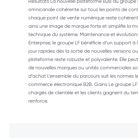
Résultats La nouvelle plateforme B2B du groupe 
omnicanale cohérente sur tous les points de conta
chaque point de vente numérique reste cohérent
ainsi une image de marque forte et simplifie la m
technique du système. Maintenance et évolutions 
Enterprise, le groupe LF bénéficie d’un support à
jour rapides dès la sortie de nouvelles versions ou
plateforme reste robuste et polyvalente. Elle p
de nouvelles marques ou unités commerciales so
d’achat L’ensemble du parcours suit les normes le
commerce électronique B2B. Gains Le groupe LF a 
chargés de clientèle et les clients gagnent du te
renforce.