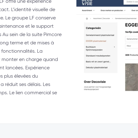
LF offre une expérience
ct. L’identité visuelle de
e. Le groupe LF conserve
aintenance et le support
Au sein de la suite Pimcore
 long terme et de mises à
 fonctionnalités. La
eut monter en charge quand
nt lancées. Expérience
s plus élevées du
réduit ses délais. Les
mps. Le lien commercial se