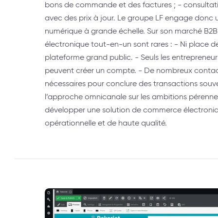
bons de commande et des factures ; - consulta
avec des prix à jour. Le groupe LF engage donc 
numérique à grande échelle. Sur son marché B2B
électronique tout-en-un sont rares : - Ni place d
plateforme grand public. - Seuls les entrepreneur
peuvent créer un compte. - De nombreux contact
nécessaires pour conclure des transactions souv
l’approche omnicanale sur les ambitions pérennes 
développer une solution de commerce électroni
opérationnelle et de haute qualité.