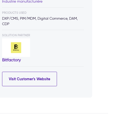
Industrie manufacturière
PRODUCTS USED
DXP/CMS, PIM/MDM, Digital Commerce, DAM,
CDP
SOLUTION PARTNER
Bitfactory
Visit Customer's Website