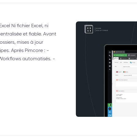
cel Ni fichier Excel, ni
centralisée et fiable. Avant
ssiers, mises à jour
ipes. Après Pimcore : -
orkflows automatisés. -