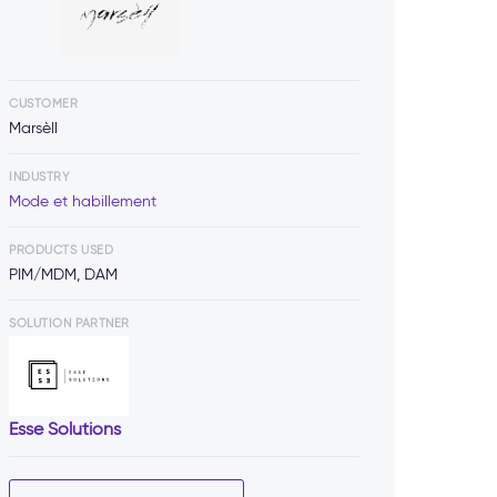
CUSTOMER
Marsèll
INDUSTRY
Mode et habillement
PRODUCTS USED
PIM/MDM, DAM
SOLUTION PARTNER
Esse Solutions