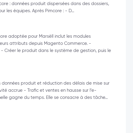
imcore : données produit dispersées dans des dossiers,
ur les équipes. Après Pimcore : - D…
mcore adoptée pour Marsèll inclut les modules
 leurs attributs depuis Magento Commerce. -
 - Créer le produit dans le système de gestion, puis le
s données produit et réduction des délais de mise sur
té accrue - Trafic et ventes en hausse sur l’e-
elle gagne du temps. Elle se consacre à des tâche…