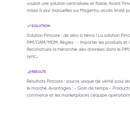
voulait une solution centralisée et fiable. Avant P
mises à jour manuelles sur Magento, accès limité po
SOLUTION
Solution Pimcore : de zéro à héros ! La solution Pi
PIM/DAM/MDM. Règles : - Importer les produits et
Reconstruire la hiérarchie des données dans le PIM.
sync…
RESULTS
Résultats Pimcore : source unique de vérité pour le
le marché. Avantages : - Gain de temps - Productivi
commerce et les marketplaces L’équipe opérationn