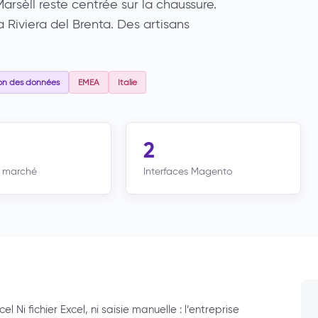
arsèll reste centrée sur la chaussure.
 Riviera del Brenta. Des artisans
ion des données
EMEA
Italie
2
e marché
Interfaces Magento
l Ni fichier Excel, ni saisie manuelle : l’entreprise