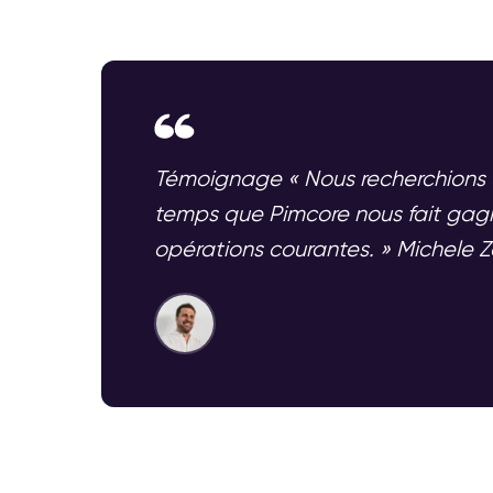
Témoignage « Nous recherchions un
temps que Pimcore nous fait gagn
opérations courantes. » Michele