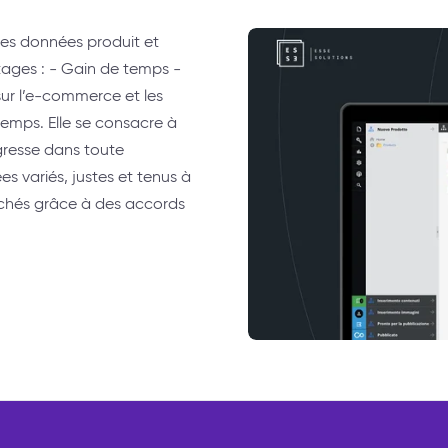
les données produit et
tages : - Gain de temps -
sur l’e-commerce et les
emps. Elle se consacre à
gresse dans toute
es variés, justes et tenus à
chés grâce à des accords