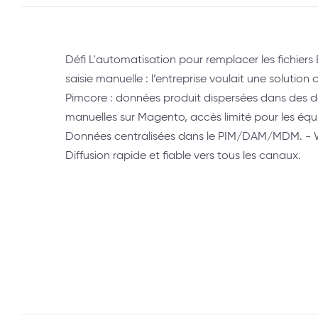
Défi L'automatisation pour remplacer les fichiers Ex
saisie manuelle : l’entreprise voulait une solution 
Pimcore : données produit dispersées dans des do
manuelles sur Magento, accès limité pour les équ
Données centralisées dans le PIM/DAM/MDM. - W
Diffusion rapide et fiable vers tous les canaux.