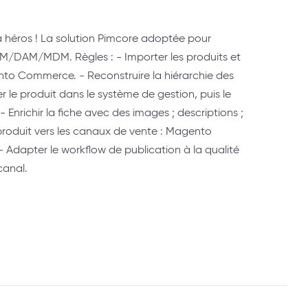
à héros ! La solution Pimcore adoptée pour
PIM/DAM/MDM. Règles : - Importer les produits et
nto Commerce. - Reconstruire la hiérarchie des
r le produit dans le système de gestion, puis le
 Enrichir la fiche avec des images ; descriptions ;
e produit vers les canaux de vente : Magento
Adapter le workflow de publication à la qualité
anal.