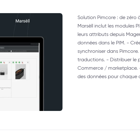
Solution Pimcore : de zéro 
Marsèll inclut les modules 
leurs attributs depuis Mage
données dans le PIM. - Crée
synchroniser dans Pimcore. -
traductions. - Distribuer l
Commerce / marketplace. - 
des données pour chaque c