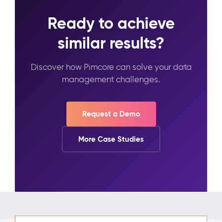
Ready to achieve
similar results?
Discover how Pimcore can solve your data
management challenges.
Request a Demo
More Case Studies