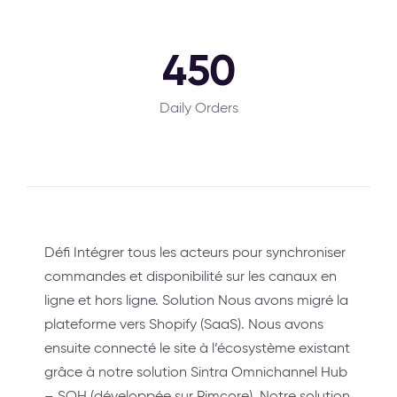
450
Daily Orders
Défi Intégrer tous les acteurs pour synchroniser
commandes et disponibilité sur les canaux en
ligne et hors ligne. Solution Nous avons migré la
plateforme vers Shopify (SaaS). Nous avons
ensuite connecté le site à l’écosystème existant
grâce à notre solution Sintra Omnichannel Hub
– SOH (développée sur Pimcore). Notre solution