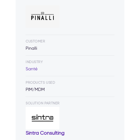
CUSTOMER
Pinalli
INDUSTRY
Santé
PRODUCTS USED
PIM/MDM
SOLUTION PARTNER
Sintra Consulting