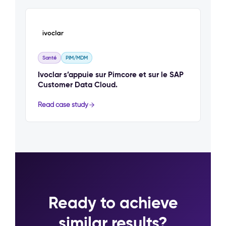
Santé
PIM/MDM
Ivoclar s’appuie sur Pimcore et sur le SAP
Customer Data Cloud.
Read case study
Ready to achieve
similar results?