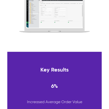
Key Results
6%
Increased Average Order Value