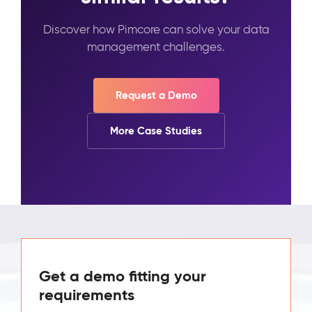
Discover how Pimcore can solve your data
management challenges.
Request a Demo
More Case Studies
Get a demo fitting your
requirements