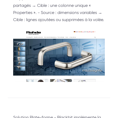
partagés → Cible : une colonne unique «
Properties ». - Source : dimensions variables →
Cible : lignes ajoutées ou supprimées à la volée.
Solution Plate-forme - Blackbit implémente la