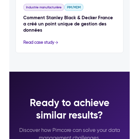
Industrie manufacturière
PIM/MDM
Comment Stanley Black & Decker France
a créé un point unique de gestion des
données
Read case study
Ready to achieve
similar results?
Discover how Pimcore can solve your data
management challenges.