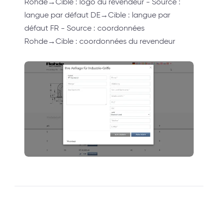
Rohde→Cible : logo du revendeur - Source :
langue par défaut DE→Cible : langue par
défaut FR - Source : coordonnées
Rohde→Cible : coordonnées du revendeur