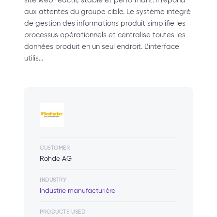
site web réactif, stable et performant. Il répond
aux attentes du groupe cible. Le système intégré
de gestion des informations produit simplifie les
processus opérationnels et centralise toutes les
données produit en un seul endroit. L’interface
utilis…
CUSTOMER
Rohde AG
INDUSTRY
Industrie manufacturière
PRODUCTS USED