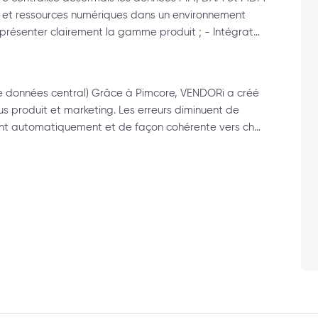
it et ressources numériques dans un environnement
présenter clairement la gamme produit ; - Intégrat…
 de données central) Grâce à Pimcore, VENDORi a créé
us produit et marketing. Les erreurs diminuent de
ent automatiquement et de façon cohérente vers ch…