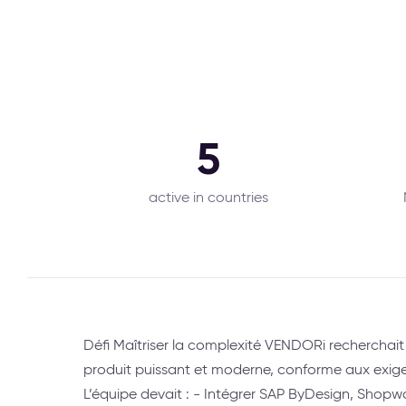
5
active in countries
Défi Maîtriser la complexité VENDORi recherchai
produit puissant et moderne, conforme aux exige
L’équipe devait : - Intégrer SAP ByDesign, Shopwa