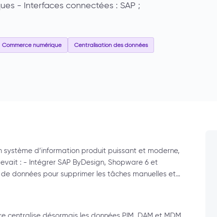
ues - Interfaces connectées : SAP ;
Commerce numérique
Centralisation des données
un système d’information produit puissant et moderne,
evait : - Intégrer SAP ByDesign, Shopware 6 et
x de données pour supprimer les tâches manuelles et…
ore centralise désormais les données PIM, DAM et MDM