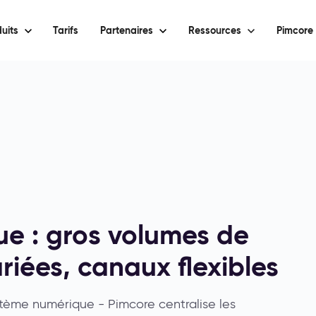
uits
Tarifs
Partenaires
Ressources
Pimcore 
e : gros volumes de
riées, canaux flexibles
ystème numérique - Pimcore centralise les