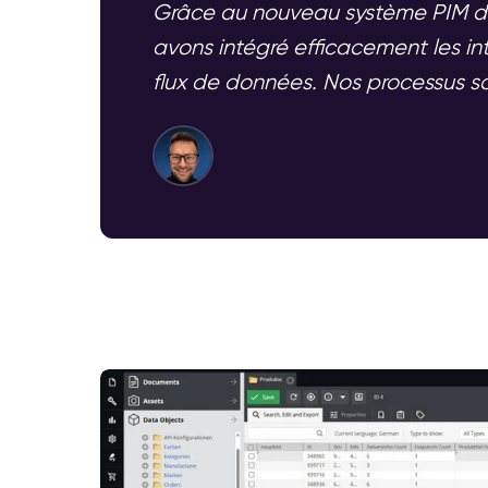
Grâce au nouveau système PIM de
avons intégré efficacement les i
flux de données. Nos processus s