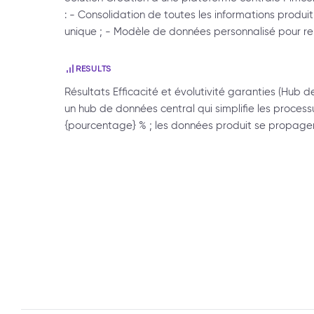
: - Consolidation de toutes les informations produ
unique ; - Modèle de données personnalisé pour re
RESULTS
Résultats Efficacité et évolutivité garanties (Hub
un hub de données central qui simplifie les process
{pourcentage} % ; les données produit se propag