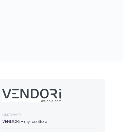
CUSTOMER
VENDORi - myToolStore