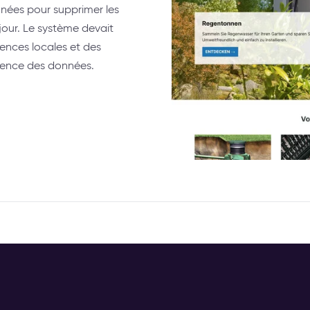
nées pour supprimer les
jour. Le système devait
gences locales et des
rence des données.