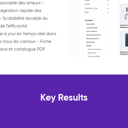
surable des erreurs -
tégration rapide des
 Scalabilité durable du
 l’efficacité
e à jour en temps réel dans
 tous les canaux - Fiche
lace et catalogue PDF
Key Results