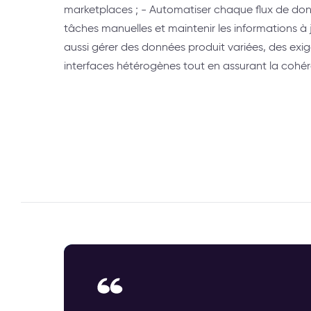
marketplaces ; - Automatiser chaque flux de don
tâches manuelles et maintenir les informations à 
aussi gérer des données produit variées, des exi
interfaces hétérogènes tout en assurant la cohé