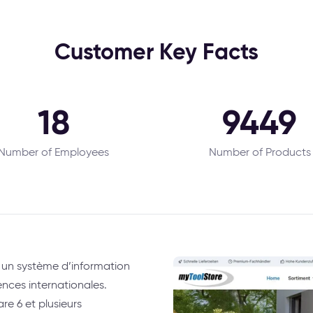
Customer Key Facts
18
9449
Number of Employees
Number of Products
t un système d’information
nces internationales.
re 6 et plusieurs