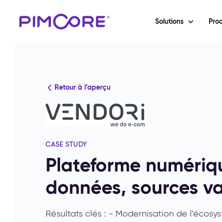
Solutions
Prod
Retour à l’aperçu
CASE STUDY
Plateforme numériqu
données, sources va
Résultats clés : - Modernisation de l’écos