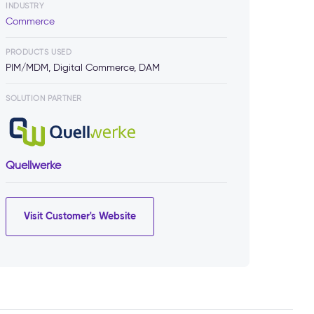
INDUSTRY
Commerce
PRODUCTS USED
PIM/MDM, Digital Commerce, DAM
SOLUTION PARTNER
Quellwerke
Visit Customer's Website