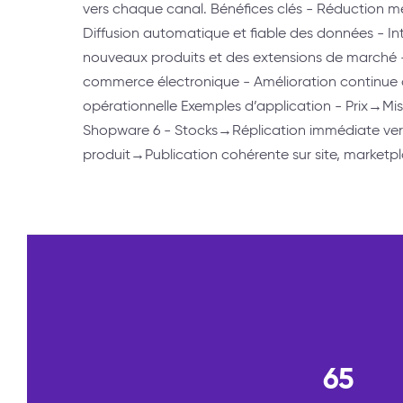
vers chaque canal. Bénéfices clés - Réduction me
Diffusion automatique et fiable des données - In
nouveaux produits et des extensions de marché -
commerce électronique - Amélioration continue de
opérationnelle Exemples d’application - Prix→Mis
Shopware 6 - Stocks→Réplication immédiate vers
produit→Publication cohérente sur site, marketp
65