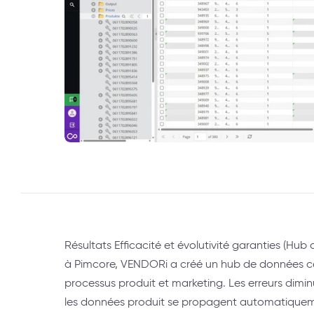
Résultats Efficacité et évolutivité garanties (Hu
à Pimcore, VENDORi a créé un hub de données cent
processus produit et marketing. Les erreurs dimi
les données produit se propagent automatiquem