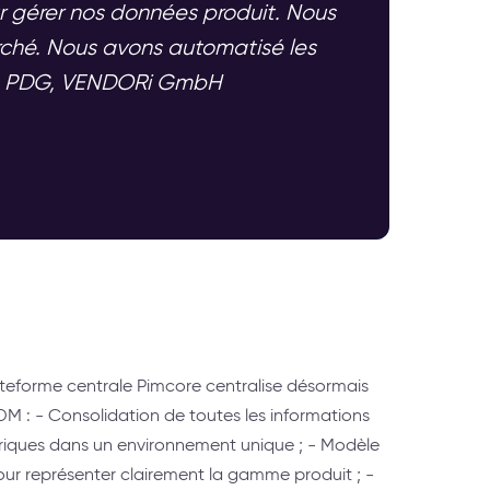
 gérer nos données produit. Nous
rché. Nous avons automatisé les
vic, PDG, VENDORi GmbH
ateforme centrale Pimcore centralise désormais
M : - Consolidation de toutes les informations
riques dans un environnement unique ; - Modèle
ur représenter clairement la gamme produit ; -