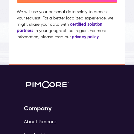
We will use your personal data solely to process
your request. For a better localized experience, we
certified solution
might share your data with
partners
in your geographical region. For more
privacy policy.
information, please read our
Company
About Pimcore