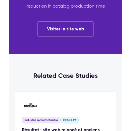
reduction in catalog production time
Visiter le site web
Related Case Studies
Industrie manufacturière
PIM/MDM
Résultat : site web relancé et anciens