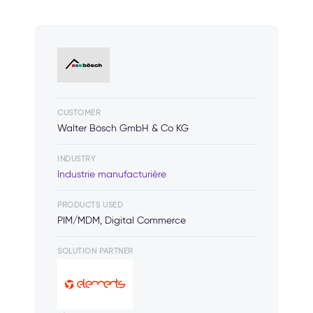
CUSTOMER
Walter Bösch GmbH & Co KG
INDUSTRY
Industrie manufacturière
PRODUCTS USED
PIM/MDM, Digital Commerce
SOLUTION PARTNER