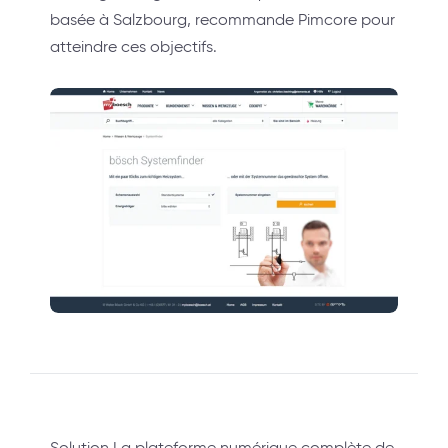
basée à Salzbourg, recommande Pimcore pour
atteindre ces objectifs.
Solution La plateforme numérique complète de