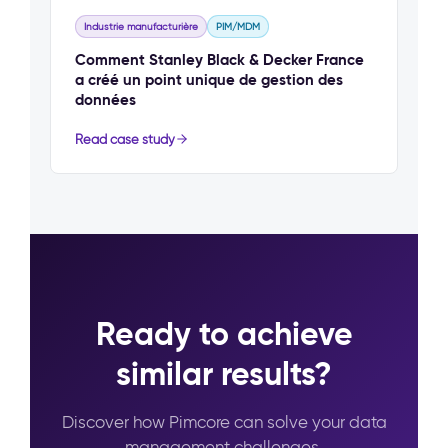
Industrie manufacturière
PIM/MDM
Comment Stanley Black & Decker France
a créé un point unique de gestion des
données
Read case study
Ready to achieve
similar results?
Discover how Pimcore can solve your data
management challenges.