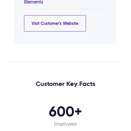
Elements
Visit Customer's Website
Customer Key Facts
600+
Employees