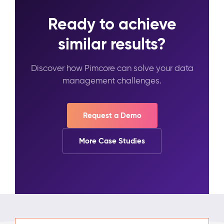
Ready to achieve
similar results?
Discover how Pimcore can solve your data
management challenges.
Request a Demo
More Case Studies