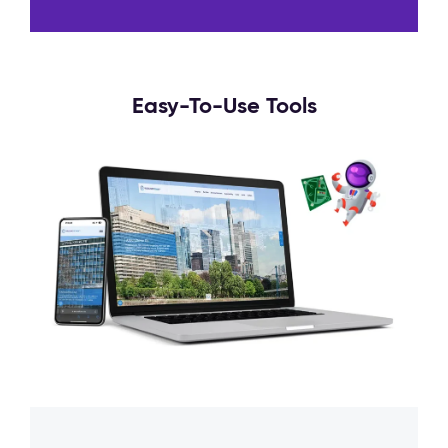
Easy-To-Use Tools