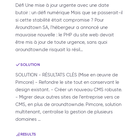
Défi Une mise à jour urgente avec une date
butoir : un défi numérique Mais que se passerait-il
si cette stabilité était compromise ? Pour
Aroundtown SA, l'hébergeur a annoncé une
mauvaise nouvelle : le PHP du site web devait
être mis à jour de toute urgence, sans quoi
aroundtown.de risquait la résil…
SOLUTION
SOLUTION - RÉSULTATS CLÉS (Mise en œuvre de
Pimcore) - Refondre le site tout en conservant le
design existant. - Créer un nouveau CMS robuste.
- Migrer deux autres sites de l’entreprise vers ce
CMS, en plus de aroundtown.de. Pimcore, solution
multitenant, centralise la gestion de plusieurs
domaines …
RESULTS