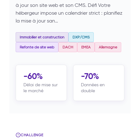
à jour son site web et son CMS. Défi Votre
hébergeur impose un calendrier strict : planifiez
la mise à jour san…
Immobilier et construction
DXP/CMS
Refonte de site web
DACH
EMEA
Allemagne
-60%
-70%
Délai de mise sur
Données en
le marché
double
CHALLENGE