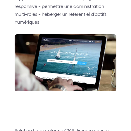
responsive - permettre une administration
multi-rôles - héberger un référentiel d'actifs
numériques
Solution La plateforme CMS Pimcore couvre