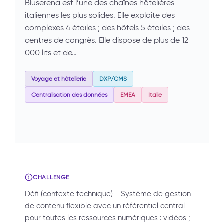
Bluserena est l’une des chaînes hôtelières
italiennes les plus solides. Elle exploite des
complexes 4 étoiles ; des hôtels 5 étoiles ; des
centres de congrès. Elle dispose de plus de 12
000 lits et de…
Voyage et hôtellerie
DXP/CMS
Centralisation des données
EMEA
Italie
CHALLENGE
Défi (contexte technique) - Système de gestion
de contenu flexible avec un référentiel central
pour toutes les ressources numériques : vidéos ;