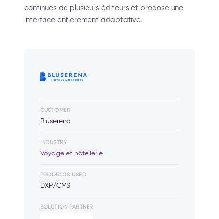
continues de plusieurs éditeurs et propose une
interface entièrement adaptative.
CUSTOMER
Bluserena
INDUSTRY
Voyage et hôtellerie
PRODUCTS USED
DXP/CMS
SOLUTION PARTNER