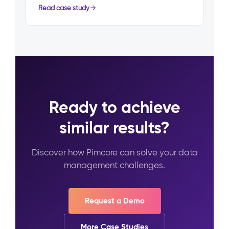
Read case study
Ready to achieve
similar results?
Discover how Pimcore can solve your data
management challenges.
Request a Demo
More Case Studies